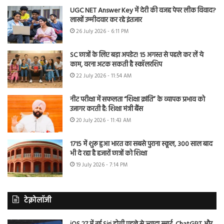
UGC NET Answer Key में देरी की वजह पेपर लीक विवाद?
लाखों उम्मीदवार कर रहे इंतजार
26 July 2026 - 6:11 PM
SC छात्रों के लिए बड़ा अपडेट! 15 अगस्त से पहले कर लें ये
काम, वरना अटक सकती है स्कॉलरशिप
22 July 2026 - 11:54 AM
नीट परीक्षा में सफलता “शिक्षा क्रांति” के व्यापक प्रभाव को
उजागर करती है: शिक्षा मंत्री बैंस
20 July 2026 - 11:43 AM
1715 में शुरू हुआ भारत का सबसे पुराना स्कूल, 300 साल बाद
भी दे रहा है हजारों छात्रों को शिक्षा
19 July 2026 - 7:14 PM
टेक्नोलॉजी