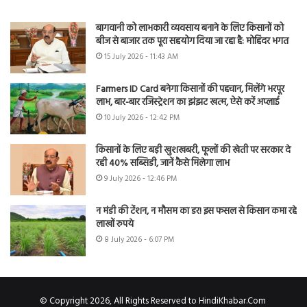
बागवानी को लाभकारी व्यवसाय बनाने के लिए किसानों को
बीज से बाजार तक पूरा सहयोग दिया जा रहा है: मोहिंदर भगत
15 July 2026 - 11:43 AM
Farmers ID Card बनेगा किसानों की पहचान, मिलेंगे भरपूर
लाभ, बार-बार रजिस्ट्रेशन का झंझट खत्म, ऐसे करें अप्लाई
10 July 2026 - 12:42 PM
किसानों के लिए बड़ी खुशखबरी, फूलों की खेती पर सरकार दे
रही 40% सब्सिडी, जानें कैसे मिलेगा लाभ
9 July 2026 - 12:46 PM
न मंडी की टेंशन, न मौसम का डर! इस फसल से किसान कमा रहे
लाखों रुपये
8 July 2026 - 6:07 PM
© Copyright 2026, All Rights Reserved to HindiKhabar.Com