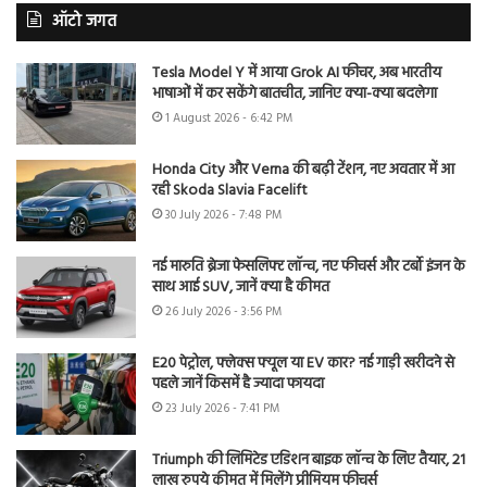
ऑटो जगत
Tesla Model Y में आया Grok AI फीचर, अब भारतीय
भाषाओं में कर सकेंगे बातचीत, जानिए क्या-क्या बदलेगा
1 August 2026 - 6:42 PM
Honda City और Verna की बढ़ी टेंशन, नए अवतार में आ
रही Skoda Slavia Facelift
30 July 2026 - 7:48 PM
नई मारुति ब्रेजा फेसलिफ्ट लॉन्च, नए फीचर्स और टर्बो इंजन के
साथ आई SUV, जानें क्या है कीमत
26 July 2026 - 3:56 PM
E20 पेट्रोल, फ्लेक्स फ्यूल या EV कार? नई गाड़ी खरीदने से
पहले जानें किसमें है ज्यादा फायदा
23 July 2026 - 7:41 PM
Triumph की लिमिटेड एडिशन बाइक लॉन्च के लिए तैयार, 21
लाख रुपये कीमत में मिलेंगे प्रीमियम फीचर्स