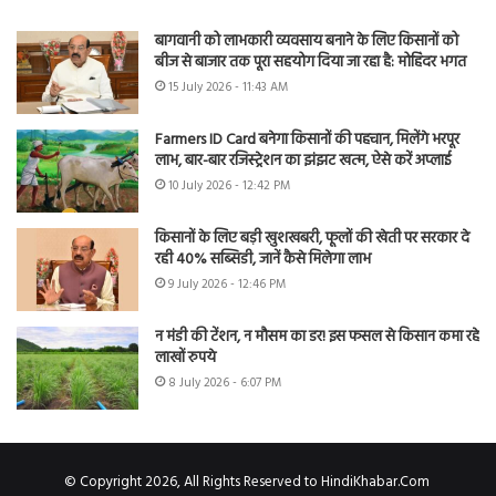
बागवानी को लाभकारी व्यवसाय बनाने के लिए किसानों को
बीज से बाजार तक पूरा सहयोग दिया जा रहा है: मोहिंदर भगत
15 July 2026 - 11:43 AM
Farmers ID Card बनेगा किसानों की पहचान, मिलेंगे भरपूर
लाभ, बार-बार रजिस्ट्रेशन का झंझट खत्म, ऐसे करें अप्लाई
10 July 2026 - 12:42 PM
किसानों के लिए बड़ी खुशखबरी, फूलों की खेती पर सरकार दे
रही 40% सब्सिडी, जानें कैसे मिलेगा लाभ
9 July 2026 - 12:46 PM
न मंडी की टेंशन, न मौसम का डर! इस फसल से किसान कमा रहे
लाखों रुपये
8 July 2026 - 6:07 PM
© Copyright 2026, All Rights Reserved to HindiKhabar.Com