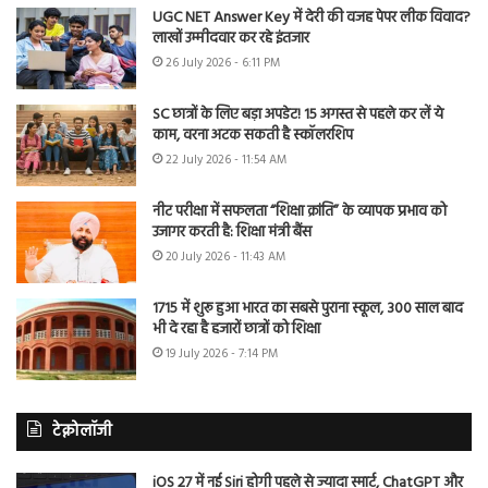
UGC NET Answer Key में देरी की वजह पेपर लीक विवाद?
लाखों उम्मीदवार कर रहे इंतजार
26 July 2026 - 6:11 PM
SC छात्रों के लिए बड़ा अपडेट! 15 अगस्त से पहले कर लें ये
काम, वरना अटक सकती है स्कॉलरशिप
22 July 2026 - 11:54 AM
नीट परीक्षा में सफलता “शिक्षा क्रांति” के व्यापक प्रभाव को
उजागर करती है: शिक्षा मंत्री बैंस
20 July 2026 - 11:43 AM
1715 में शुरू हुआ भारत का सबसे पुराना स्कूल, 300 साल बाद
भी दे रहा है हजारों छात्रों को शिक्षा
19 July 2026 - 7:14 PM
टेक्नोलॉजी
iOS 27 में नई Siri होगी पहले से ज्यादा स्मार्ट, ChatGPT और