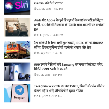
Gemini को देगी टक्कर
25 July 2026 - 7:52 PM
Audi और Apple के पूर्व डिजाइनरों ने बनाई लग्जरी इलेक्ट्रिक
बग्गी, 100 किमी से ज्यादा की रेंज के साथ आएगी यह अनोखी
EV
19 July 2026 - 4:48 PM
रेल यात्रियों के लिए बड़ी खुशखबरी, IRCTC की नई वेबसाइट
लॉन्च, टिकट बुकिंग होगी पहले से आसान और तेज
16 July 2026 - 1:45 PM
999 रुपये में रिजर्व करें Samsung का नया फोल्डेबल फोन,
मिलेंगे 2799 रुपये के फायदे
8 July 2026 - 5:54 PM
Telegram पर सरकार का बड़ा एक्शन, फिल्में और वेब सीरीज
देखना पड़ेगा भारी, तीन दिनों में दूसरा नोटिस
5 July 2026 - 2:25 PM