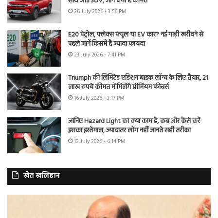
साथ आई SUV, जानें क्या है कीमत
26 July 2026 - 3:56 PM
E20 पेट्रोल, फ्लेक्स फ्यूल या EV कार? नई गाड़ी खरीदने से
पहले जानें किसमें है ज्यादा फायदा
23 July 2026 - 7:41 PM
Triumph की लिमिटेड एडिशन बाइक लॉन्च के लिए तैयार, 21
लाख रुपये कीमत में मिलेंगे प्रीमियम फीचर्स
16 July 2026 - 3:17 PM
जानिए Hazard Light का क्या काम है, कब और कैसे करें
इसका इस्तेमाल, ज्यादातर लोग नहीं जानते सही तरीका
12 July 2026 - 6:14 PM
खेत खलिहान