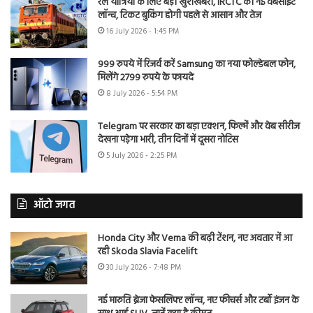
रेल यात्रियों के लिए बड़ी खुशखबरी, IRCTC की नई वेबसाइट
लॉन्च, टिकट बुकिंग होगी पहले से आसान और तेज
16 July 2026 - 1:45 PM
999 रुपये में रिजर्व करें Samsung का नया फोल्डेबल फोन,
मिलेंगे 2799 रुपये के फायदे
8 July 2026 - 5:54 PM
Telegram पर सरकार का बड़ा एक्शन, फिल्में और वेब सीरीज
देखना पड़ेगा भारी, तीन दिनों में दूसरा नोटिस
5 July 2026 - 2:25 PM
ऑटो जगत
Honda City और Verna की बढ़ी टेंशन, नए अवतार में आ
रही Skoda Slavia Facelift
30 July 2026 - 7:48 PM
नई मारुति ब्रेजा फेसलिफ्ट लॉन्च, नए फीचर्स और टर्बो इंजन के