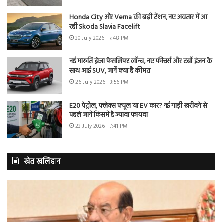
Honda City और Verna की बढ़ी टेंशन, नए अवतार में आ
रही Skoda Slavia Facelift
30 July 2026 - 7:48 PM
नई मारुति ब्रेजा फेसलिफ्ट लॉन्च, नए फीचर्स और टर्बो इंजन के
साथ आई SUV, जानें क्या है कीमत
26 July 2026 - 3:56 PM
E20 पेट्रोल, फ्लेक्स फ्यूल या EV कार? नई गाड़ी खरीदने से
पहले जानें किसमें है ज्यादा फायदा
23 July 2026 - 7:41 PM
खेत खलिहान