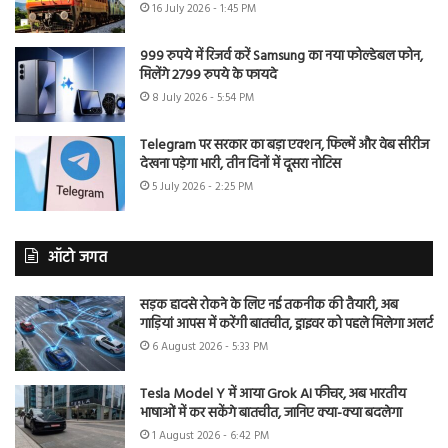
16 July 2026 - 1:45 PM
999 रुपये में रिजर्व करें Samsung का नया फोल्डेबल फोन,
मिलेंगे 2799 रुपये के फायदे
8 July 2026 - 5:54 PM
Telegram पर सरकार का बड़ा एक्शन, फिल्में और वेब सीरीज
देखना पड़ेगा भारी, तीन दिनों में दूसरा नोटिस
5 July 2026 - 2:25 PM
ऑटो जगत
सड़क हादसे रोकने के लिए नई तकनीक की तैयारी, अब
गाड़ियां आपस में करेंगी बातचीत, ड्राइवर को पहले मिलेगा अलर्ट
6 August 2026 - 5:33 PM
Tesla Model Y में आया Grok AI फीचर, अब भारतीय
भाषाओं में कर सकेंगे बातचीत, जानिए क्या-क्या बदलेगा
1 August 2026 - 6:42 PM