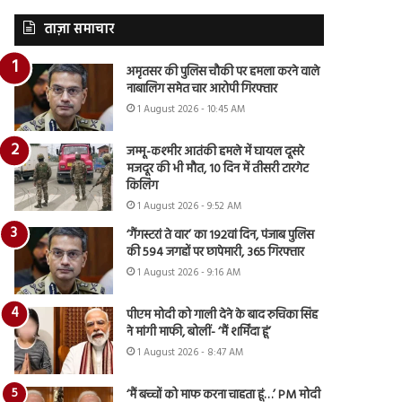
ताज़ा समाचार
अमृतसर की पुलिस चौकी पर हमला करने वाले
नाबालिग समेत चार आरोपी गिरफ्तार
1 August 2026 - 10:45 AM
जम्मू-कश्मीर आतंकी हमले में घायल दूसरे
मजदूर की भी मौत, 10 दिन में तीसरी टारगेट
किलिंग
1 August 2026 - 9:52 AM
‘गैंगस्टरां ते वार’ का 192वां दिन, पंजाब पुलिस
की 594 जगहों पर छापेमारी, 365 गिरफ्तार
1 August 2026 - 9:16 AM
पीएम मोदी को गाली देने के बाद रुचिका सिंह
ने मांगी माफी, बोलीं- ‘मैं शर्मिंदा हूं’
1 August 2026 - 8:47 AM
‘मैं बच्चों को माफ करना चाहता हूं…’ PM मोदी