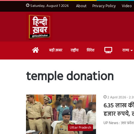
Saturday, August 1 2026
About
Privacy Policy
Video
Home
Live
बड़ी ख़बर
राष्ट्रीय
विदेश
राज्य
TV
temple donation
2 April 2026 - 2:
6.35 लाख की 
हजार रुपये, 
UP News : उत्तर प्रदे
Uttar Pradesh