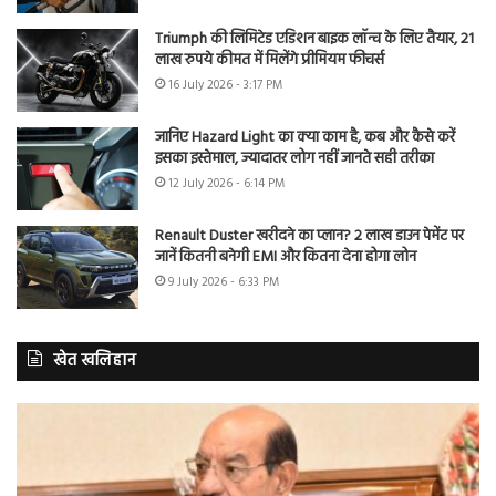
Triumph की लिमिटेड एडिशन बाइक लॉन्च के लिए तैयार, 21
लाख रुपये कीमत में मिलेंगे प्रीमियम फीचर्स
16 July 2026 - 3:17 PM
जानिए Hazard Light का क्या काम है, कब और कैसे करें
इसका इस्तेमाल, ज्यादातर लोग नहीं जानते सही तरीका
12 July 2026 - 6:14 PM
Renault Duster खरीदने का प्लान? 2 लाख डाउन पेमेंट पर
जानें कितनी बनेगी EMI और कितना देना होगा लोन
9 July 2026 - 6:33 PM
खेत खलिहान