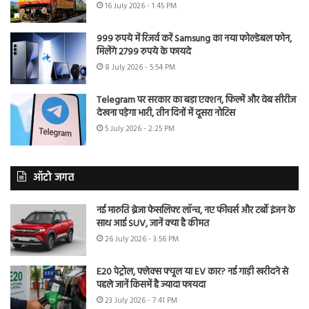
16 July 2026 - 1:45 PM
999 रुपये में रिजर्व करें Samsung का नया फोल्डेबल फोन,
मिलेंगे 2799 रुपये के फायदे
8 July 2026 - 5:54 PM
Telegram पर सरकार का बड़ा एक्शन, फिल्में और वेब सीरीज
देखना पड़ेगा भारी, तीन दिनों में दूसरा नोटिस
5 July 2026 - 2:25 PM
ऑटो जगत
नई मारुति ब्रेजा फेसलिफ्ट लॉन्च, नए फीचर्स और टर्बो इंजन के
साथ आई SUV, जानें क्या है कीमत
26 July 2026 - 3:56 PM
E20 पेट्रोल, फ्लेक्स फ्यूल या EV कार? नई गाड़ी खरीदने से
पहले जानें किसमें है ज्यादा फायदा
23 July 2026 - 7:41 PM