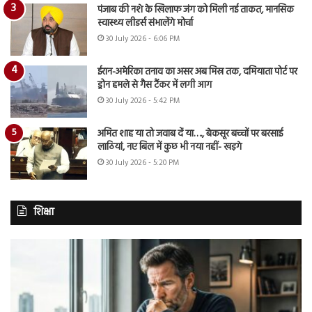
पंजाब की नशे के खिलाफ जंग को मिली नई ताकत, मानसिक
स्वास्थ्य लीडर्स संभालेंगे मोर्चा
30 July 2026 - 6:06 PM
ईरान-अमेरिका तनाव का असर अब मिस्र तक, दमियाता पोर्ट पर
ड्रोन हमले से गैस टैंकर में लगी आग
30 July 2026 - 5:42 PM
अमित शाह या तो जवाब दें या…., बेकसूर बच्चों पर बरसाई
लाठियां, नए बिल में कुछ भी नया नहीं- खड़गे
30 July 2026 - 5:20 PM
शिक्षा