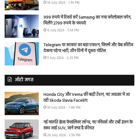
16 July 2026 - 1:45 PM
999 रुपये में रिजर्व करें Samsung का नया फोल्डेबल फोन,
मिलेंगे 2799 रुपये के फायदे
8 July 2026 - 5:54 PM
Telegram पर सरकार का बड़ा एक्शन, फिल्में और वेब सीरीज
देखना पड़ेगा भारी, तीन दिनों में दूसरा नोटिस
5 July 2026 - 2:25 PM
ऑटो जगत
Honda City और Verna की बढ़ी टेंशन, नए अवतार में आ
रही Skoda Slavia Facelift
30 July 2026 - 7:48 PM
नई मारुति ब्रेजा फेसलिफ्ट लॉन्च, नए फीचर्स और टर्बो इंजन के
साथ आई SUV, जानें क्या है कीमत
26 July 2026 - 3:56 PM