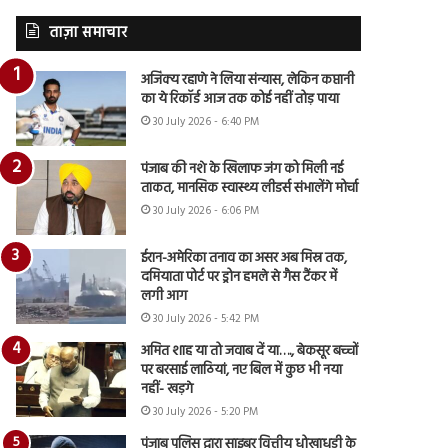
ताज़ा समाचार
अजिंक्य रहाणे ने लिया संन्यास, लेकिन कप्तानी
का ये रिकॉर्ड आज तक कोई नहीं तोड़ पाया
30 July 2026 - 6:40 PM
पंजाब की नशे के खिलाफ जंग को मिली नई
ताकत, मानसिक स्वास्थ्य लीडर्स संभालेंगे मोर्चा
30 July 2026 - 6:06 PM
ईरान-अमेरिका तनाव का असर अब मिस्र तक,
दमियाता पोर्ट पर ड्रोन हमले से गैस टैंकर में
लगी आग
30 July 2026 - 5:42 PM
अमित शाह या तो जवाब दें या…., बेकसूर बच्चों
पर बरसाई लाठियां, नए बिल में कुछ भी नया
नहीं- खड़गे
30 July 2026 - 5:20 PM
पंजाब पुलिस द्वारा साइबर वित्तीय धोखाधड़ी के