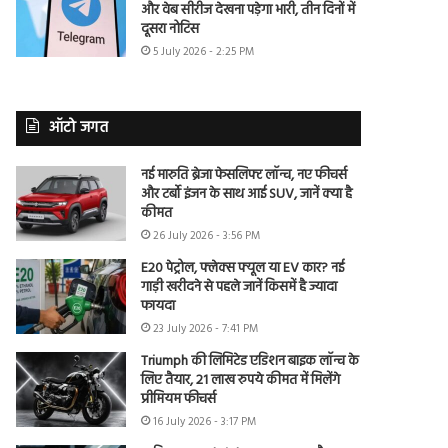
और वेब सीरीज देखना पड़ेगा भारी, तीन दिनों में
दूसरा नोटिस
5 July 2026 - 2:25 PM
ऑटो जगत
नई मारुति ब्रेजा फेसलिफ्ट लॉन्च, नए फीचर्स
और टर्बो इंजन के साथ आई SUV, जानें क्या है
कीमत
26 July 2026 - 3:56 PM
E20 पेट्रोल, फ्लेक्स फ्यूल या EV कार? नई
गाड़ी खरीदने से पहले जानें किसमें है ज्यादा
फायदा
23 July 2026 - 7:41 PM
Triumph की लिमिटेड एडिशन बाइक लॉन्च के
लिए तैयार, 21 लाख रुपये कीमत में मिलेंगे
प्रीमियम फीचर्स
16 July 2026 - 3:17 PM