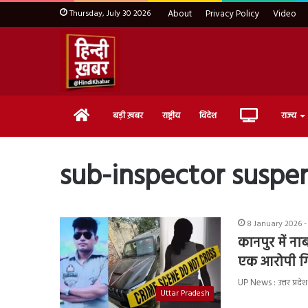
Thursday, July 30 2026
About
Privacy Policy
Video
Home
Live
बड़ी ख़बर
राष्ट्रीय
विदेश
राज्य
TV
sub-inspector suspe
8 January 2026 -
कानपुर में न
एक आरोपी गि
UP News : उत्तर प्रदे
Uttar Pradesh