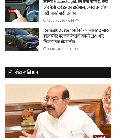
जानिए Hazard Light का क्या काम है, कब
और कैसे करें इसका इस्तेमाल, ज्यादातर लोग
नहीं जानते सही तरीका
12 July 2026 - 6:14 PM
Renault Duster खरीदने का प्लान? 2 लाख
डाउन पेमेंट पर जानें कितनी बनेगी EMI और
कितना देना होगा लोन
9 July 2026 - 6:33 PM
खेत खलिहान
Punjab