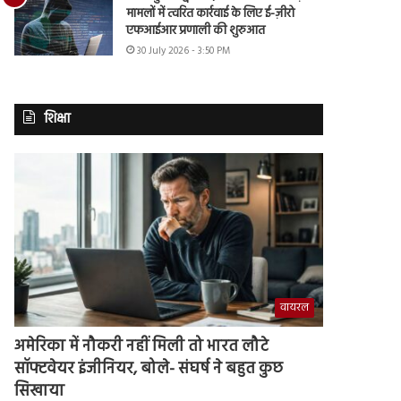
मामलों में त्वरित कार्रवाई के लिए ई-ज़ीरो
एफआईआर प्रणाली की शुरुआत
30 July 2026 - 3:50 PM
शिक्षा
वायरल
अमेरिका में नौकरी नहीं मिली तो भारत लौटे
सॉफ्टवेयर इंजीनियर, बोले- संघर्ष ने बहुत कुछ
सिखाया