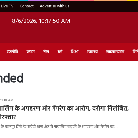
Live TV
Contact
Advertise with us
8/6/2026, 10:17:51 AM
राजनीति
क्राइम
खेल
धर्म
शिक्षा
स्वास्थ्य
लाइफ़स्टाइल
सिन
nded
 11:18 AM
ाबालिग के अपहरण और गैंगरेप का आरोप, दरोगा निलंबित,
रफ्तार
श के कानपुर जिले के सचेंडी थाना क्षेत्र से नाबालिग लड़की के अपहरण और गैंगरेप का…