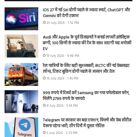
iOS 27 में नई Siri होगी पहले से ज्यादा स्मार्ट, ChatGPT और
Gemini को देगी टक्कर
25 July 2026 - 7:52 PM
Audi और Apple के पूर्व डिजाइनरों ने बनाई लग्जरी इलेक्ट्रिक
बग्गी, 100 किमी से ज्यादा की रेंज के साथ आएगी यह अनोखी
EV
19 July 2026 - 4:48 PM
रेल यात्रियों के लिए बड़ी खुशखबरी, IRCTC की नई वेबसाइट
लॉन्च, टिकट बुकिंग होगी पहले से आसान और तेज
16 July 2026 - 1:45 PM
999 रुपये में रिजर्व करें Samsung का नया फोल्डेबल फोन,
मिलेंगे 2799 रुपये के फायदे
8 July 2026 - 5:54 PM
Telegram पर सरकार का बड़ा एक्शन, फिल्में और वेब सीरीज
देखना पड़ेगा भारी, तीन दिनों में दूसरा नोटिस
5 July 2026 - 2:25 PM