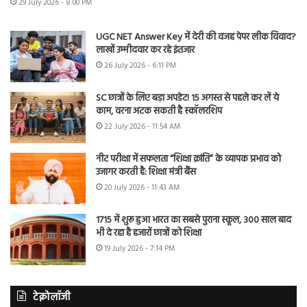
29 July 2026 - 8:00 PM
UGC NET Answer Key में देरी की वजह पेपर लीक विवाद?
लाखों उम्मीदवार कर रहे इंतजार
26 July 2026 - 6:11 PM
SC छात्रों के लिए बड़ा अपडेट! 15 अगस्त से पहले कर लें ये
काम, वरना अटक सकती है स्कॉलरशिप
22 July 2026 - 11:54 AM
नीट परीक्षा में सफलता “शिक्षा क्रांति” के व्यापक प्रभाव को
उजागर करती है: शिक्षा मंत्री बैंस
20 July 2026 - 11:43 AM
1715 में शुरू हुआ भारत का सबसे पुराना स्कूल, 300 साल बाद
भी दे रहा है हजारों छात्रों को शिक्षा
19 July 2026 - 7:14 PM
टेक्नोलॉजी