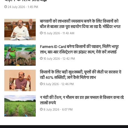
24 July 2026 - 1:45 PM
बागवानी को लाभकारी व्यवसाय बनाने के लिए किसानों को
बीज से बाजार तक पूरा सहयोग दिया जा रहा है: मोहिंदर भगत
15 July 2026 - 11:43 AM
Farmers ID Card बनेगा किसानों की पहचान, मिलेंगे भरपूर
लाभ, बार-बार रजिस्ट्रेशन का झंझट खत्म, ऐसे करें अप्लाई
10 July 2026 - 12:42 PM
किसानों के लिए बड़ी खुशखबरी, फूलों की खेती पर सरकार दे
रही 40% सब्सिडी, जानें कैसे मिलेगा लाभ
9 July 2026 - 12:46 PM
न मंडी की टेंशन, न मौसम का डर! इस फसल से किसान कमा रहे
लाखों रुपये
8 July 2026 - 6:07 PM