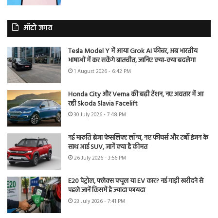
ऑटो जगत
Tesla Model Y में आया Grok AI फीचर, अब भारतीय
भाषाओं में कर सकेंगे बातचीत, जानिए क्या-क्या बदलेगा
1 August 2026 - 6:42 PM
Honda City और Verna की बढ़ी टेंशन, नए अवतार में आ
रही Skoda Slavia Facelift
30 July 2026 - 7:48 PM
नई मारुति ब्रेजा फेसलिफ्ट लॉन्च, नए फीचर्स और टर्बो इंजन के
साथ आई SUV, जानें क्या है कीमत
26 July 2026 - 3:56 PM
E20 पेट्रोल, फ्लेक्स फ्यूल या EV कार? नई गाड़ी खरीदने से
पहले जानें किसमें है ज्यादा फायदा
23 July 2026 - 7:41 PM