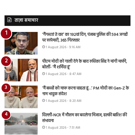
ताज़ा समाचार
‘गैंगस्टरां ते वार’ का 192वां दिन, पंजाब पुलिस की 594 जगहों
पर छापेमारी, 365 गिरफ्तार
1 August 2026 - 9:16 AM
पीएम मोदी को गाली देने के बाद रुचिका सिंह ने मांगी माफी,
बोलीं- ‘मैं शर्मिंदा हूं’
1 August 2026 - 8:47 AM
‘मैं बच्चों को माफ करना चाहता हूं…’ PM मोदी का Gen-Z के
नाम भावुक संदेश
1 August 2026 - 8:20 AM
दिल्ली-NCR में मौसम का बदलेगा मिजाज, हल्की बारिश की
संभावना
1 August 2026 - 7:51 AM