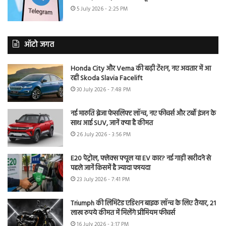
5 July 2026 - 2:25 PM
ऑटो जगत
Honda City और Verna की बढ़ी टेंशन, नए अवतार में आ
रही Skoda Slavia Facelift
30 July 2026 - 7:48 PM
नई मारुति ब्रेजा फेसलिफ्ट लॉन्च, नए फीचर्स और टर्बो इंजन के
साथ आई SUV, जानें क्या है कीमत
26 July 2026 - 3:56 PM
E20 पेट्रोल, फ्लेक्स फ्यूल या EV कार? नई गाड़ी खरीदने से
पहले जानें किसमें है ज्यादा फायदा
23 July 2026 - 7:41 PM
Triumph की लिमिटेड एडिशन बाइक लॉन्च के लिए तैयार, 21
लाख रुपये कीमत में मिलेंगे प्रीमियम फीचर्स
16 July 2026 - 3:17 PM