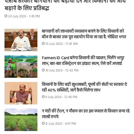
पंजाब सरकार बागवानी को बढ़ावा देने और किसानों की आय
बढ़ाने के लिए प्रतिबद्ध
24 July 2026 - 1:45 PM
बागवानी को लाभकारी व्यवसाय बनाने के लिए किसानों को
बीज से बाजार तक पूरा सहयोग दिया जा रहा है: मोहिंदर भगत
15 July 2026 - 11:43 AM
Farmers ID Card बनेगा किसानों की पहचान, मिलेंगे भरपूर
लाभ, बार-बार रजिस्ट्रेशन का झंझट खत्म, ऐसे करें अप्लाई
10 July 2026 - 12:42 PM
किसानों के लिए बड़ी खुशखबरी, फूलों की खेती पर सरकार दे
रही 40% सब्सिडी, जानें कैसे मिलेगा लाभ
9 July 2026 - 12:46 PM
न मंडी की टेंशन, न मौसम का डर! इस फसल से किसान कमा रहे
लाखों रुपये
8 July 2026 - 6:07 PM