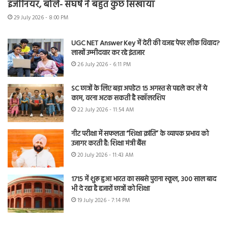
इंजीनियर, बोले- संघर्ष ने बहुत कुछ सिखाया
29 July 2026 - 8:00 PM
UGC NET Answer Key में देरी की वजह पेपर लीक विवाद?
लाखों उम्मीदवार कर रहे इंतजार
26 July 2026 - 6:11 PM
SC छात्रों के लिए बड़ा अपडेट! 15 अगस्त से पहले कर लें ये
काम, वरना अटक सकती है स्कॉलरशिप
22 July 2026 - 11:54 AM
नीट परीक्षा में सफलता “शिक्षा क्रांति” के व्यापक प्रभाव को
उजागर करती है: शिक्षा मंत्री बैंस
20 July 2026 - 11:43 AM
1715 में शुरू हुआ भारत का सबसे पुराना स्कूल, 300 साल बाद
भी दे रहा है हजारों छात्रों को शिक्षा
19 July 2026 - 7:14 PM