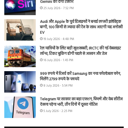
Gemini को देगी टक्कर
25 July 2026 - 7:52 PM
Audi और Apple के पूर्व डिजाइनरों ने बनाई लग्जरी इलेक्ट्रिक
बग्गी, 100 किमी से ज्यादा की रेंज के साथ आएगी यह अनोखी
EV
19 July 2026 - 4:48 PM
रेल यात्रियों के लिए बड़ी खुशखबरी, IRCTC की नई वेबसाइट
लॉन्च, टिकट बुकिंग होगी पहले से आसान और तेज
16 July 2026 - 1:45 PM
999 रुपये में रिजर्व करें Samsung का नया फोल्डेबल फोन,
मिलेंगे 2799 रुपये के फायदे
8 July 2026 - 5:54 PM
Telegram पर सरकार का बड़ा एक्शन, फिल्में और वेब सीरीज
देखना पड़ेगा भारी, तीन दिनों में दूसरा नोटिस
5 July 2026 - 2:25 PM