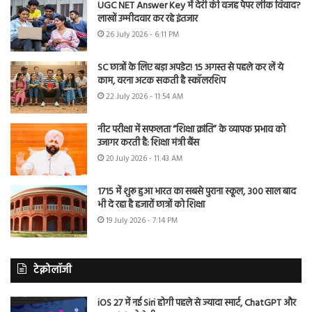
UGC NET Answer Key में देरी की वजह पेपर लीक विवाद?
लाखों उम्मीदवार कर रहे इंतजार
26 July 2026 - 6:11 PM
SC छात्रों के लिए बड़ा अपडेट! 15 अगस्त से पहले कर लें ये
काम, वरना अटक सकती है स्कॉलरशिप
22 July 2026 - 11:54 AM
नीट परीक्षा में सफलता “शिक्षा क्रांति” के व्यापक प्रभाव को
उजागर करती है: शिक्षा मंत्री बैंस
20 July 2026 - 11:43 AM
1715 में शुरू हुआ भारत का सबसे पुराना स्कूल, 300 साल बाद
भी दे रहा है हजारों छात्रों को शिक्षा
19 July 2026 - 7:14 PM
टेक्नोलॉजी
iOS 27 में नई Siri होगी पहले से ज्यादा स्मार्ट, ChatGPT और