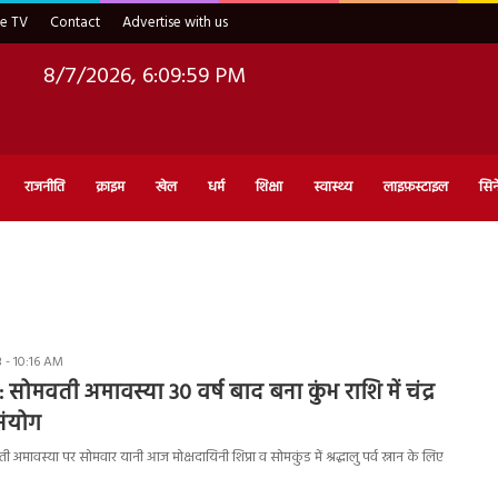
ve TV
Contact
Advertise with us
8/7/2026, 6:10:00 PM
राजनीति
क्राइम
खेल
धर्म
शिक्षा
स्वास्थ्य
लाइफ़स्टाइल
सिन
 - 10:16 AM
सोमवती अमावस्या 30 वर्ष बाद बना कुंभ राशि में चंद्र
संयोग
अमावस्या पर सोमवार यानी आज मोक्षदायिनी शिप्रा व सोमकुंड में श्रद्धालु पर्व स्नान के लिए