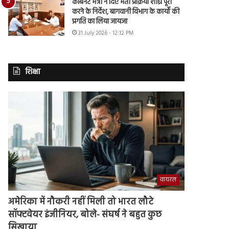
कैबिनेट मंत्री ने दिए भर्ती प्रक्रिया शीघ्र पूरी
करने के निर्देश, बागवानी विभाग के कार्यों की
प्रगति का लिया जायजा
31 July 2026 - 12:12 PM
शिक्षा
वायरल
अमेरिका में नौकरी नहीं मिली तो भारत लौटे
सॉफ्टवेयर इंजीनियर, बोले- संघर्ष ने बहुत कुछ
सिखाया