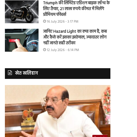
Triumph की लिमिटेड एडिशन बाइक लॉन्च के
लिए तैयार, 21 लाख रुपये कीमत में मिलेंगे
प्रीमियम फीचर्स
16 July 2026 - 3:17 PM
जानिए Hazard Light का क्या काम है, कब
और कैसे करें इसका इस्तेमाल, ज्यादातर लोग
नहीं जानते सही तरीका
12 July 2026 - 6:14 PM
खेत खलिहान