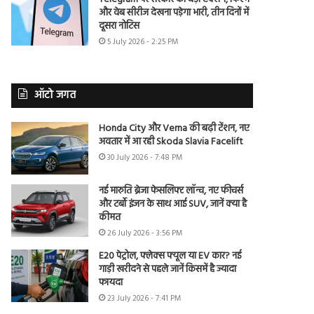
और वेब सीरीज देखना पड़ेगा भारी, तीन दिनों में
दूसरा नोटिस
5 July 2026 - 2:25 PM
ऑटो जगत
Honda City और Verna की बढ़ी टेंशन, नए
अवतार में आ रही Skoda Slavia Facelift
30 July 2026 - 7:48 PM
नई मारुति ब्रेजा फेसलिफ्ट लॉन्च, नए फीचर्स
और टर्बो इंजन के साथ आई SUV, जानें क्या है
कीमत
26 July 2026 - 3:56 PM
E20 पेट्रोल, फ्लेक्स फ्यूल या EV कार? नई
गाड़ी खरीदने से पहले जानें किसमें है ज्यादा
फायदा
23 July 2026 - 7:41 PM