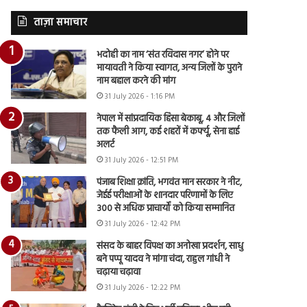
ताज़ा समाचार
भदोही का नाम ‘संत रविदास नगर’ होने पर
मायावती ने किया स्वागत, अन्य जिलों के पुराने
नाम बहाल करने की मांग
31 July 2026 - 1:16 PM
नेपाल में सांप्रदायिक हिंसा बेकाबू, 4 और जिलों
तक फैली आग, कई शहरों में कर्फ्यू, सेना हाई
अलर्ट
31 July 2026 - 12:51 PM
पंजाब शिक्षा क्रांति, भगवंत मान सरकार ने नीट,
जेईई परीक्षाओं के शानदार परिणामों के लिए
300 से अधिक प्राचार्यों को किया सम्मानित
31 July 2026 - 12:42 PM
संसद के बाहर विपक्ष का अनोखा प्रदर्शन, साधु
बने पप्पू यादव ने मांगा चंदा, राहुल गांधी ने
चढ़ाया चढ़ावा
31 July 2026 - 12:22 PM