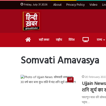
Friday, July 31 2026
About
Privacy Policy
Video
Li
Home
Live
बड़ी ख़बर
राष्ट्रीय
विदेश
राज्य
TV
Somvati Amavasya
20 February 2023
धर्म
Ujjain News: 
शनि सूर्य का 
फाल्गुन मास की सोमवती 
पहुंच…