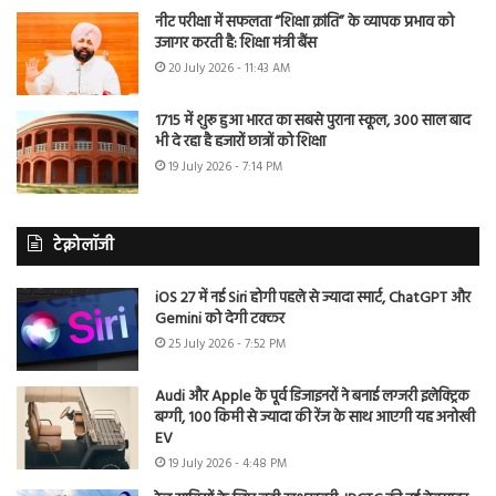
नीट परीक्षा में सफलता “शिक्षा क्रांति” के व्यापक प्रभाव को
उजागर करती है: शिक्षा मंत्री बैंस
20 July 2026 - 11:43 AM
1715 में शुरू हुआ भारत का सबसे पुराना स्कूल, 300 साल बाद
भी दे रहा है हजारों छात्रों को शिक्षा
19 July 2026 - 7:14 PM
टेक्नोलॉजी
iOS 27 में नई Siri होगी पहले से ज्यादा स्मार्ट, ChatGPT और
Gemini को देगी टक्कर
25 July 2026 - 7:52 PM
Audi और Apple के पूर्व डिजाइनरों ने बनाई लग्जरी इलेक्ट्रिक
बग्गी, 100 किमी से ज्यादा की रेंज के साथ आएगी यह अनोखी
EV
19 July 2026 - 4:48 PM