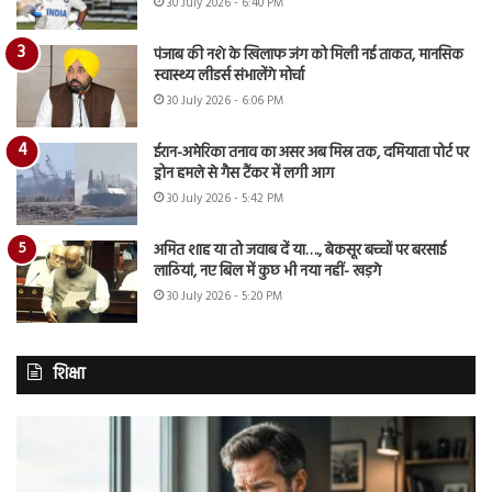
30 July 2026 - 6:40 PM
पंजाब की नशे के खिलाफ जंग को मिली नई ताकत, मानसिक
स्वास्थ्य लीडर्स संभालेंगे मोर्चा
30 July 2026 - 6:06 PM
ईरान-अमेरिका तनाव का असर अब मिस्र तक, दमियाता पोर्ट पर
ड्रोन हमले से गैस टैंकर में लगी आग
30 July 2026 - 5:42 PM
अमित शाह या तो जवाब दें या…., बेकसूर बच्चों पर बरसाई
लाठियां, नए बिल में कुछ भी नया नहीं- खड़गे
30 July 2026 - 5:20 PM
शिक्षा