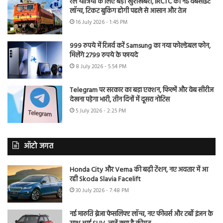
रेल यात्रियों के लिए बड़ी खुशखबरी, IRCTC की नई वेबसाइट
लॉन्च, टिकट बुकिंग होगी पहले से आसान और तेज
16 July 2026 - 1:45 PM
999 रुपये में रिजर्व करें Samsung का नया फोल्डेबल फोन,
मिलेंगे 2799 रुपये के फायदे
8 July 2026 - 5:54 PM
Telegram पर सरकार का बड़ा एक्शन, फिल्में और वेब सीरीज
देखना पड़ेगा भारी, तीन दिनों में दूसरा नोटिस
5 July 2026 - 2:25 PM
ऑटो जगत
Honda City और Verna की बढ़ी टेंशन, नए अवतार में आ
रही Skoda Slavia Facelift
30 July 2026 - 7:48 PM
नई मारुति ब्रेजा फेसलिफ्ट लॉन्च, नए फीचर्स और टर्बो इंजन के