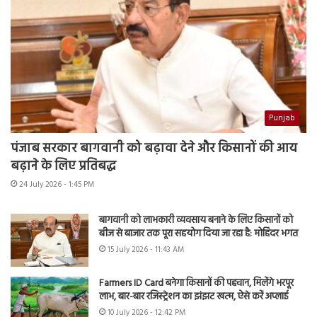
Punjab
पंजाब सरकार बागवानी को बढ़ावा देने और किसानों की आय
बढ़ाने के लिए प्रतिबद्ध
24 July 2026 - 1:45 PM
बागवानी को लाभकारी व्यवसाय बनाने के लिए किसानों को
बीज से बाजार तक पूरा सहयोग दिया जा रहा है: मोहिंदर भगत
15 July 2026 - 11:43 AM
Farmers ID Card बनेगा किसानों की पहचान, मिलेंगे भरपूर
लाभ, बार-बार रजिस्ट्रेशन का झंझट खत्म, ऐसे करें अप्लाई
10 July 2026 - 12:42 PM