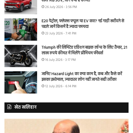
साथ आई SUV, जानें क्या है कीमत
26 July 2026 - 3:56 PM
E20 पेट्रोल, फ्लेक्स फ्यूल या EV कार? नई गाड़ी खरीदने से
पहले जानें किसमें है ज्यादा फायदा
23 July 2026 - 7:41 PM
Triumph की लिमिटेड एडिशन बाइक लॉन्च के लिए तैयार, 21
लाख रुपये कीमत में मिलेंगे प्रीमियम फीचर्स
16 July 2026 - 3:17 PM
जानिए Hazard Light का क्या काम है, कब और कैसे करें
इसका इस्तेमाल, ज्यादातर लोग नहीं जानते सही तरीका
12 July 2026 - 6:14 PM
खेत खलिहान