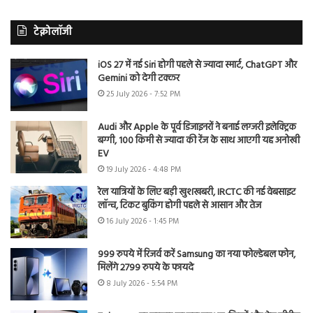
टेक्नोलॉजी
iOS 27 में नई Siri होगी पहले से ज्यादा स्मार्ट, ChatGPT और
Gemini को देगी टक्कर
25 July 2026 - 7:52 PM
Audi और Apple के पूर्व डिजाइनरों ने बनाई लग्जरी इलेक्ट्रिक
बग्गी, 100 किमी से ज्यादा की रेंज के साथ आएगी यह अनोखी
EV
19 July 2026 - 4:48 PM
रेल यात्रियों के लिए बड़ी खुशखबरी, IRCTC की नई वेबसाइट
लॉन्च, टिकट बुकिंग होगी पहले से आसान और तेज
16 July 2026 - 1:45 PM
999 रुपये में रिजर्व करें Samsung का नया फोल्डेबल फोन,
मिलेंगे 2799 रुपये के फायदे
8 July 2026 - 5:54 PM