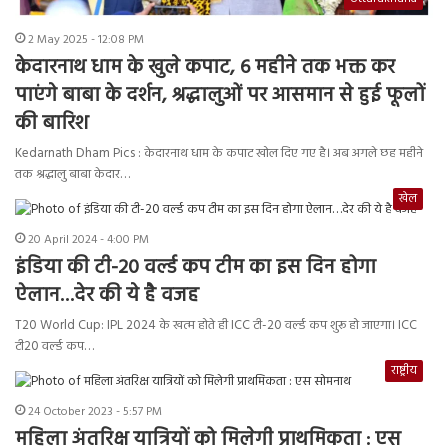
2 May 2025 - 12:08 PM
केदारनाथ धाम के खुले कपाट, 6 महीने तक भक्त कर
पाएंगे बाबा के दर्शन, श्रद्धालुओं पर आसमान से हुई फूलों
की बारिश
Kedarnath Dham Pics : केदारनाथ धाम के कपाट खोल दिए गए है। अब अगले छह महीने
तक श्रद्धालु बाबा केदार…
खेल
20 April 2024 - 4:00 PM
इंडिया की टी-20 वर्ल्ड कप टीम का इस दिन होगा
ऐलान…देर की ये है वजह
T20 World Cup: IPL 2024 के खत्म होते ही ICC टी-20 वर्ल्ड कप शुरू हो जाएगा। ICC
टी20 वर्ल्ड कप…
राष्ट्रीय
24 October 2023 - 5:57 PM
महिला अंतरिक्ष यात्रियों को मिलेगी प्राथमिकता : एस