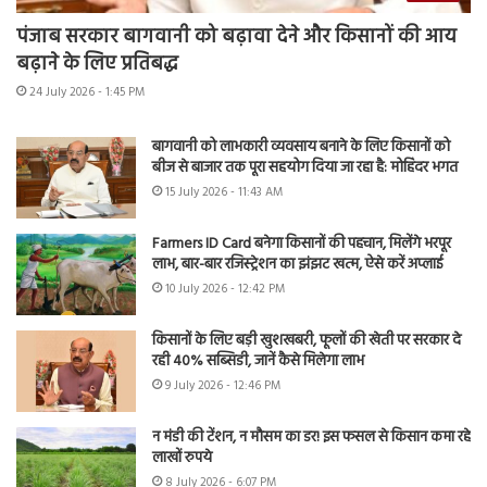
पंजाब सरकार बागवानी को बढ़ावा देने और किसानों की आय
बढ़ाने के लिए प्रतिबद्ध
24 July 2026 - 1:45 PM
बागवानी को लाभकारी व्यवसाय बनाने के लिए किसानों को
बीज से बाजार तक पूरा सहयोग दिया जा रहा है: मोहिंदर भगत
15 July 2026 - 11:43 AM
Farmers ID Card बनेगा किसानों की पहचान, मिलेंगे भरपूर
लाभ, बार-बार रजिस्ट्रेशन का झंझट खत्म, ऐसे करें अप्लाई
10 July 2026 - 12:42 PM
किसानों के लिए बड़ी खुशखबरी, फूलों की खेती पर सरकार दे
रही 40% सब्सिडी, जानें कैसे मिलेगा लाभ
9 July 2026 - 12:46 PM
न मंडी की टेंशन, न मौसम का डर! इस फसल से किसान कमा रहे
लाखों रुपये
8 July 2026 - 6:07 PM