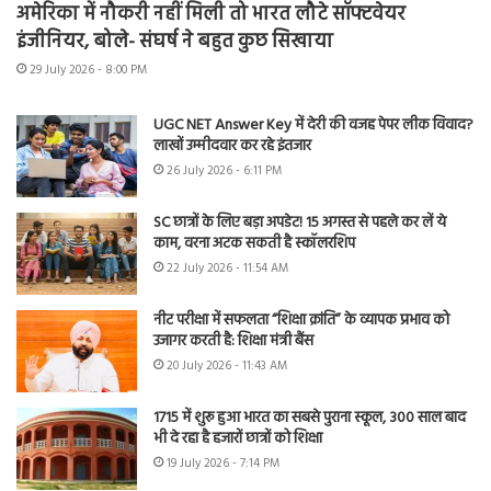
अमेरिका में नौकरी नहीं मिली तो भारत लौटे सॉफ्टवेयर
इंजीनियर, बोले- संघर्ष ने बहुत कुछ सिखाया
29 July 2026 - 8:00 PM
UGC NET Answer Key में देरी की वजह पेपर लीक विवाद?
लाखों उम्मीदवार कर रहे इंतजार
26 July 2026 - 6:11 PM
SC छात्रों के लिए बड़ा अपडेट! 15 अगस्त से पहले कर लें ये
काम, वरना अटक सकती है स्कॉलरशिप
22 July 2026 - 11:54 AM
नीट परीक्षा में सफलता “शिक्षा क्रांति” के व्यापक प्रभाव को
उजागर करती है: शिक्षा मंत्री बैंस
20 July 2026 - 11:43 AM
1715 में शुरू हुआ भारत का सबसे पुराना स्कूल, 300 साल बाद
भी दे रहा है हजारों छात्रों को शिक्षा
19 July 2026 - 7:14 PM