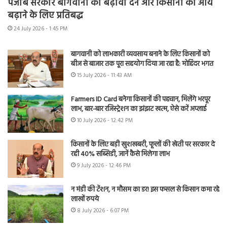
पंजाब सरकार बागवानी को बढ़ावा देने और किसानों की आय
बढ़ाने के लिए प्रतिबद्ध
24 July 2026 - 1:45 PM
बागवानी को लाभकारी व्यवसाय बनाने के लिए किसानों को
बीज से बाजार तक पूरा सहयोग दिया जा रहा है: मोहिंदर भगत
15 July 2026 - 11:43 AM
Farmers ID Card बनेगा किसानों की पहचान, मिलेंगे भरपूर
लाभ, बार-बार रजिस्ट्रेशन का झंझट खत्म, ऐसे करें अप्लाई
10 July 2026 - 12:42 PM
किसानों के लिए बड़ी खुशखबरी, फूलों की खेती पर सरकार दे
रही 40% सब्सिडी, जानें कैसे मिलेगा लाभ
9 July 2026 - 12:46 PM
न मंडी की टेंशन, न मौसम का डर! इस फसल से किसान कमा रहे
लाखों रुपये
8 July 2026 - 6:07 PM