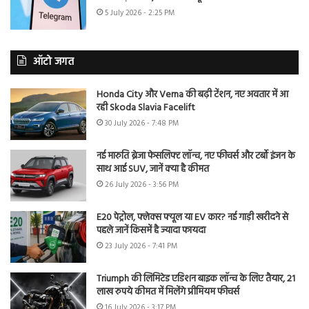
5 July 2026 - 2:25 PM
ऑटो जगत
Honda City और Verna की बढ़ी टेंशन, नए अवतार में आ
रही Skoda Slavia Facelift
30 July 2026 - 7:48 PM
नई मारुति ब्रेजा फेसलिफ्ट लॉन्च, नए फीचर्स और टर्बो इंजन के
साथ आई SUV, जानें क्या है कीमत
26 July 2026 - 3:56 PM
E20 पेट्रोल, फ्लेक्स फ्यूल या EV कार? नई गाड़ी खरीदने से
पहले जानें किसमें है ज्यादा फायदा
23 July 2026 - 7:41 PM
Triumph की लिमिटेड एडिशन बाइक लॉन्च के लिए तैयार, 21
लाख रुपये कीमत में मिलेंगे प्रीमियम फीचर्स
16 July 2026 - 3:17 PM