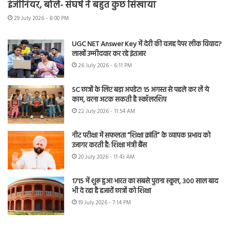
इंजीनियर, बोले- संघर्ष ने बहुत कुछ सिखाया
29 July 2026 - 8:00 PM
UGC NET Answer Key में देरी की वजह पेपर लीक विवाद?
लाखों उम्मीदवार कर रहे इंतजार
26 July 2026 - 6:11 PM
SC छात्रों के लिए बड़ा अपडेट! 15 अगस्त से पहले कर लें ये
काम, वरना अटक सकती है स्कॉलरशिप
22 July 2026 - 11:54 AM
नीट परीक्षा में सफलता “शिक्षा क्रांति” के व्यापक प्रभाव को
उजागर करती है: शिक्षा मंत्री बैंस
20 July 2026 - 11:43 AM
1715 में शुरू हुआ भारत का सबसे पुराना स्कूल, 300 साल बाद
भी दे रहा है हजारों छात्रों को शिक्षा
19 July 2026 - 7:14 PM