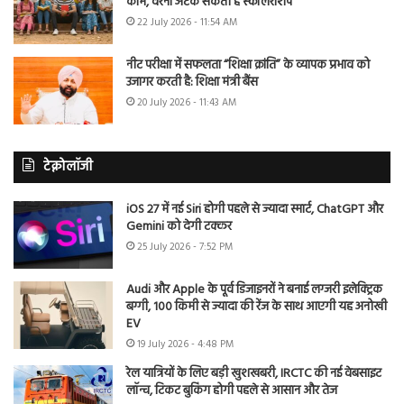
काम, वरना अटक सकती है स्कॉलरशिप
22 July 2026 - 11:54 AM
नीट परीक्षा में सफलता “शिक्षा क्रांति” के व्यापक प्रभाव को
उजागर करती है: शिक्षा मंत्री बैंस
20 July 2026 - 11:43 AM
टेक्नोलॉजी
iOS 27 में नई Siri होगी पहले से ज्यादा स्मार्ट, ChatGPT और
Gemini को देगी टक्कर
25 July 2026 - 7:52 PM
Audi और Apple के पूर्व डिजाइनरों ने बनाई लग्जरी इलेक्ट्रिक
बग्गी, 100 किमी से ज्यादा की रेंज के साथ आएगी यह अनोखी
EV
19 July 2026 - 4:48 PM
रेल यात्रियों के लिए बड़ी खुशखबरी, IRCTC की नई वेबसाइट
लॉन्च, टिकट बुकिंग होगी पहले से आसान और तेज