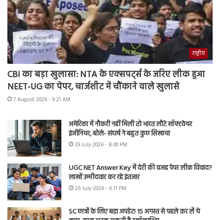
राष्ट्रीय
CBI का बड़ा खुलासा: NTA के एक्सपर्ट्स के जरिए लीक हुआ
NEET-UG का पेपर, चार्जशीट में चौंकाने वाले खुलासे
7 August 2026 - 9:21 AM
अमेरिका में नौकरी नहीं मिली तो भारत लौटे सॉफ्टवेयर
इंजीनियर, बोले- संघर्ष ने बहुत कुछ सिखाया
29 July 2026 - 8:00 PM
UGC NET Answer Key में देरी की वजह पेपर लीक विवाद?
लाखों उम्मीदवार कर रहे इंतजार
26 July 2026 - 6:11 PM
SC छात्रों के लिए बड़ा अपडेट! 15 अगस्त से पहले कर लें ये