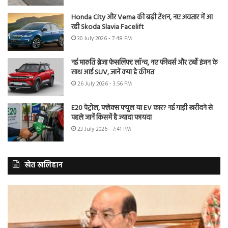
Honda City और Verna की बढ़ी टेंशन, नए अवतार में आ
रही Skoda Slavia Facelift
30 July 2026 - 7:48 PM
नई मारुति ब्रेजा फेसलिफ्ट लॉन्च, नए फीचर्स और टर्बो इंजन के
साथ आई SUV, जानें क्या है कीमत
26 July 2026 - 3:56 PM
E20 पेट्रोल, फ्लेक्स फ्यूल या EV कार? नई गाड़ी खरीदने से
पहले जानें किसमें है ज्यादा फायदा
23 July 2026 - 7:41 PM
खेत खलिहान