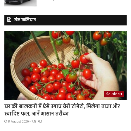
खेत खलिहान
खेत-खलिहान
घर की बालकनी में ऐसे उगाएं चेरी टोमैटो, मिलेगा ताजा और
स्वादिष्ट फल, जानें आसान तरीका
8 August 2026 - 7:13 PM