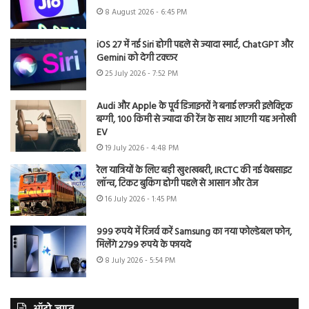
8 August 2026 - 6:45 PM
iOS 27 में नई Siri होगी पहले से ज्यादा स्मार्ट, ChatGPT और
Gemini को देगी टक्कर
25 July 2026 - 7:52 PM
Audi और Apple के पूर्व डिजाइनरों ने बनाई लग्जरी इलेक्ट्रिक
बग्गी, 100 किमी से ज्यादा की रेंज के साथ आएगी यह अनोखी
EV
19 July 2026 - 4:48 PM
रेल यात्रियों के लिए बड़ी खुशखबरी, IRCTC की नई वेबसाइट
लॉन्च, टिकट बुकिंग होगी पहले से आसान और तेज
16 July 2026 - 1:45 PM
999 रुपये में रिजर्व करें Samsung का नया फोल्डेबल फोन,
मिलेंगे 2799 रुपये के फायदे
8 July 2026 - 5:54 PM