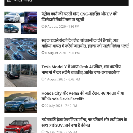
ऑटो जगत
पेट्रोल कारों की घटती मांग, CNG-हाइब्रिड और EV की
हिस्सेदारी रिकॉर्ड स्तर पर पहुंची
9 August 2026 - 1:36 PM
सड़क हादसे रोकने के लिए नई तकनीक की तैयारी, अब
गाड़ियां आपस में करेंगी बातचीत, ड्राइवर को पहले मिलेगा अलर्ट
6 August 2026 - 5:33 PM
Tesla Model Y में आया Grok AI फीचर, अब भारतीय
भाषाओं में कर सकेंगे बातचीत, जानिए क्या-क्या बदलेगा
1 August 2026 - 6:42 PM
Honda City और Verna की बढ़ी टेंशन, नए अवतार में आ
रही Skoda Slavia Facelift
30 July 2026 - 7:48 PM
नई मारुति ब्रेजा फेसलिफ्ट लॉन्च, नए फीचर्स और टर्बो इंजन के
साथ आई SUV, जानें क्या है कीमत
26 July 2026 - 3:56 PM