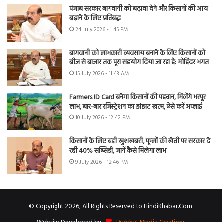
पंजाब सरकार बागवानी को बढ़ावा देने और किसानों की आय
बढ़ाने के लिए प्रतिबद्ध
24 July 2026 - 1:45 PM
बागवानी को लाभकारी व्यवसाय बनाने के लिए किसानों को
बीज से बाजार तक पूरा सहयोग दिया जा रहा है: मोहिंदर भगत
15 July 2026 - 11:43 AM
Farmers ID Card बनेगा किसानों की पहचान, मिलेंगे भरपूर
लाभ, बार-बार रजिस्ट्रेशन का झंझट खत्म, ऐसे करें अप्लाई
10 July 2026 - 12:42 PM
किसानों के लिए बड़ी खुशखबरी, फूलों की खेती पर सरकार दे
रही 40% सब्सिडी, जानें कैसे मिलेगा लाभ
9 July 2026 - 12:46 PM
© Copyright 2026, All Rights Reserved to HindiKhabar.Com