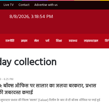
Live TV
Contact
Advertise with us
8/8/2026, 3:18:55 PM
राजनीति
क्राइम
खेल
धर्म
शिक्षा
स्वास्थ्य
लाइफ़स्टाइल
सिन
ay collection
 - 6:25 PM
9: बॉक्स ऑफिस पर सालार का जलवा बरकरार, प्रभास
 की जबरदस्त कमाई
ुपरस्टार प्रभास की फिल्म ‘सालार’ (Salaar) रिलीज के बाद से ही बॉक्स ऑफिस पर छाई हुई