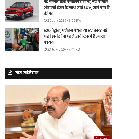
नई मारुति ब्रेजा फेसलिफ्ट लॉन्च, नए फीचर्स
और टर्बो इंजन के साथ आई SUV, जानें क्या है
कीमत
26 July 2026 - 3:56 PM
E20 पेट्रोल, फ्लेक्स फ्यूल या EV कार? नई
गाड़ी खरीदने से पहले जानें किसमें है ज्यादा
फायदा
23 July 2026 - 7:41 PM
खेत खलिहान
Punjab