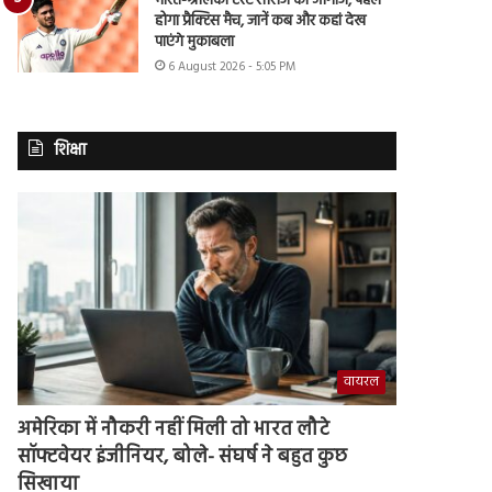
भारत-श्रीलंका टेस्ट सीरीज का आगाज, पहले
होगा प्रैक्टिस मैच, जानें कब और कहां देख
पाएंगे मुकाबला
6 August 2026 - 5:05 PM
शिक्षा
वायरल
अमेरिका में नौकरी नहीं मिली तो भारत लौटे
सॉफ्टवेयर इंजीनियर, बोले- संघर्ष ने बहुत कुछ
सिखाया