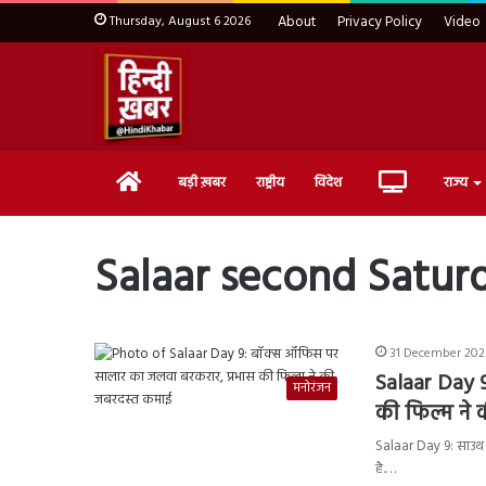
Thursday, August 6 2026
About
Privacy Policy
Video
Home
Live
बड़ी ख़बर
राष्ट्रीय
विदेश
राज्य
TV
Salaar second Saturd
31 December 2023
Salaar Day 
मनोरंजन
की फिल्म ने
Salaar Day 9: साउथ स
है.…