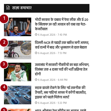
ताज़ा समाचार
मोदी सरकार के दबाव में पेपर लीक और ई-20
के खिलाफ उठ रही आवाज को दबा रहा मेटा-
केजरीवाल
6 August 2026 - 7:43 PM
दिल्ली-NCR से पहाड़ों तक बारिश बनी आफत,
कई राज्यों में बाढ़ और भूस्खलन से हाल बेहाल
6 August 2026 - 7:13 PM
उत्तराखंड में सरकारी नौकरियों का बड़ा अभियान,
दिसंबर तक 4 हजार पदों की भर्ती प्रक्रिया तेज
होगी
6 August 2026 - 6:44 PM
सड़क हादसे रोकने के लिए नई तकनीक की
तैयारी, अब गाड़ियां आपस में करेंगी बातचीत,
ड्राइवर को पहले मिलेगा अलर्ट
6 August 2026 - 5:33 PM