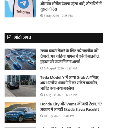
और वेब सीरीज देखना पड़ेगा भारी, तीन दिनों में
दूसरा नोटिस
5 July 2026 - 2:25 PM
ऑटो जगत
सड़क हादसे रोकने के लिए नई तकनीक की
तैयारी, अब गाड़ियां आपस में करेंगी बातचीत,
ड्राइवर को पहले मिलेगा अलर्ट
6 August 2026 - 5:33 PM
Tesla Model Y में आया Grok AI फीचर,
अब भारतीय भाषाओं में कर सकेंगे बातचीत,
जानिए क्या-क्या बदलेगा
1 August 2026 - 6:42 PM
Honda City और Verna की बढ़ी टेंशन, नए
अवतार में आ रही Skoda Slavia Facelift
30 July 2026 - 7:48 PM