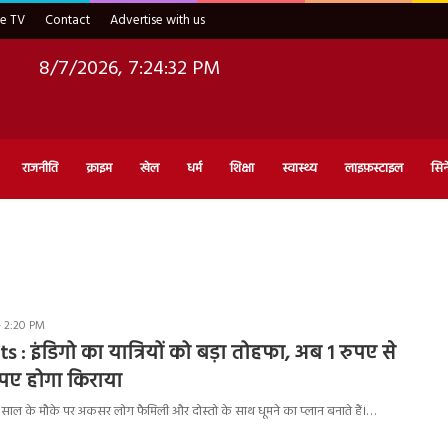
ve TV
Contact
Advertise with us
8/7/2026, 7:24:33 PM
राजनीति
क्राइम
खेल
धर्म
शिक्षा
स्वास्थ्य
लाइफ़स्टाइल
सिन
- 2:20 PM
s : इंडिगो का यात्रियों को बड़ा तोहफा, अब 1 रुपए से
ुपए होगा किराया
साल के मौके पर अकसर लोग फैमिली और दोस्तो के साथ धूमने का प्लान बनाते हैं।…