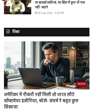
पर बरसाई लाठियां, नए बिल में कुछ भी नया
नहीं- खड़गे
30 July 2026 - 5:20 PM
शिक्षा
वायरल
अमेरिका में नौकरी नहीं मिली तो भारत लौटे
सॉफ्टवेयर इंजीनियर, बोले- संघर्ष ने बहुत कुछ
सिखाया