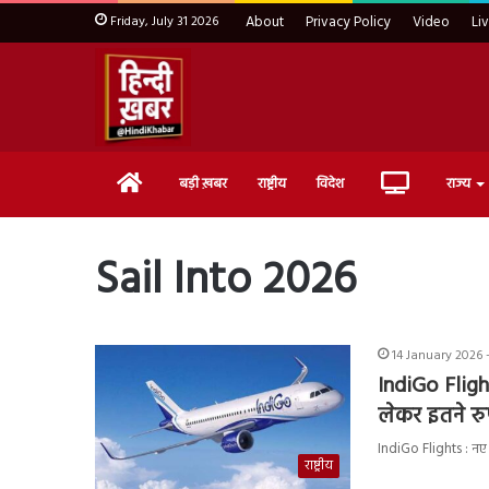
Friday, July 31 2026
About
Privacy Policy
Video
Li
Home
Live
बड़ी ख़बर
राष्ट्रीय
विदेश
राज्य
TV
Sail Into 2026
14 January 2026 
IndiGo Flight
लेकर इतने र
IndiGo Flights : नए 
राष्ट्रीय