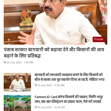
Punjab
पंजाब सरकार बागवानी को बढ़ावा देने और किसानों की आय
बढ़ाने के लिए प्रतिबद्ध
24 July 2026 - 1:45 PM
बागवानी को लाभकारी व्यवसाय बनाने के लिए किसानों को
बीज से बाजार तक पूरा सहयोग दिया जा रहा है: मोहिंदर भगत
15 July 2026 - 11:43 AM
Farmers ID Card बनेगा किसानों की पहचान, मिलेंगे भरपूर
लाभ, बार-बार रजिस्ट्रेशन का झंझट खत्म, ऐसे करें अप्लाई
10 July 2026 - 12:42 PM