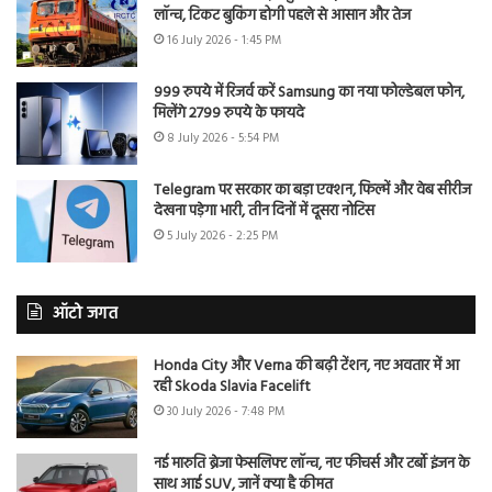
लॉन्च, टिकट बुकिंग होगी पहले से आसान और तेज
16 July 2026 - 1:45 PM
999 रुपये में रिजर्व करें Samsung का नया फोल्डेबल फोन,
मिलेंगे 2799 रुपये के फायदे
8 July 2026 - 5:54 PM
Telegram पर सरकार का बड़ा एक्शन, फिल्में और वेब सीरीज
देखना पड़ेगा भारी, तीन दिनों में दूसरा नोटिस
5 July 2026 - 2:25 PM
ऑटो जगत
Honda City और Verna की बढ़ी टेंशन, नए अवतार में आ
रही Skoda Slavia Facelift
30 July 2026 - 7:48 PM
नई मारुति ब्रेजा फेसलिफ्ट लॉन्च, नए फीचर्स और टर्बो इंजन के
साथ आई SUV, जानें क्या है कीमत