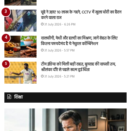
चूहे ने उड़ाए 10 लाख के गहने, CCTV में खुला चोरी का हैरान
करने वाला राज
31 July 2026 - 6:26 PM
दालचीनी, मेथी और हल्दी का मिश्रण, जानें सेहत के लिए
कितना फायदेमंद है ये नेचुरल कॉम्बिनेशन
31 July 2026 - 5:57 PM
टीम इंडिया को मिली बड़ी राहत, बुमराह की वापसी तय,
श्रीलंका दौरे से पहले खत्म हुई चिंता
31 July 2026 - 5:21 PM
शिक्षा