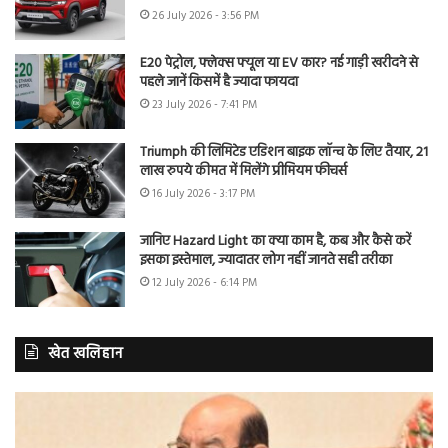
26 July 2026 - 3:56 PM
E20 पेट्रोल, फ्लेक्स फ्यूल या EV कार? नई गाड़ी खरीदने से
पहले जानें किसमें है ज्यादा फायदा
23 July 2026 - 7:41 PM
Triumph की लिमिटेड एडिशन बाइक लॉन्च के लिए तैयार, 21
लाख रुपये कीमत में मिलेंगे प्रीमियम फीचर्स
16 July 2026 - 3:17 PM
जानिए Hazard Light का क्या काम है, कब और कैसे करें
इसका इस्तेमाल, ज्यादातर लोग नहीं जानते सही तरीका
12 July 2026 - 6:14 PM
खेत खलिहान