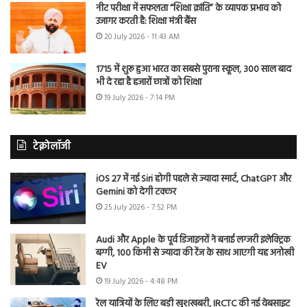
नीट परीक्षा में सफलता “शिक्षा क्रांति” के व्यापक प्रभाव को
उजागर करती है: शिक्षा मंत्री बैंस
20 July 2026 - 11:43 AM
1715 में शुरू हुआ भारत का सबसे पुराना स्कूल, 300 साल बाद
भी दे रहा है हजारों छात्रों को शिक्षा
19 July 2026 - 7:14 PM
टेक्नोलॉजी
iOS 27 में नई Siri होगी पहले से ज्यादा स्मार्ट, ChatGPT और
Gemini को देगी टक्कर
25 July 2026 - 7:52 PM
Audi और Apple के पूर्व डिजाइनरों ने बनाई लग्जरी इलेक्ट्रिक
बग्गी, 100 किमी से ज्यादा की रेंज के साथ आएगी यह अनोखी
EV
19 July 2026 - 4:48 PM
रेल यात्रियों के लिए बड़ी खुशखबरी, IRCTC की नई वेबसाइट