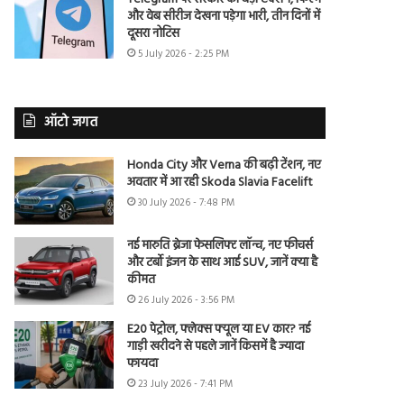
और वेब सीरीज देखना पड़ेगा भारी, तीन दिनों में
दूसरा नोटिस
5 July 2026 - 2:25 PM
ऑटो जगत
Honda City और Verna की बढ़ी टेंशन, नए
अवतार में आ रही Skoda Slavia Facelift
30 July 2026 - 7:48 PM
नई मारुति ब्रेजा फेसलिफ्ट लॉन्च, नए फीचर्स
और टर्बो इंजन के साथ आई SUV, जानें क्या है
कीमत
26 July 2026 - 3:56 PM
E20 पेट्रोल, फ्लेक्स फ्यूल या EV कार? नई
गाड़ी खरीदने से पहले जानें किसमें है ज्यादा
फायदा
23 July 2026 - 7:41 PM