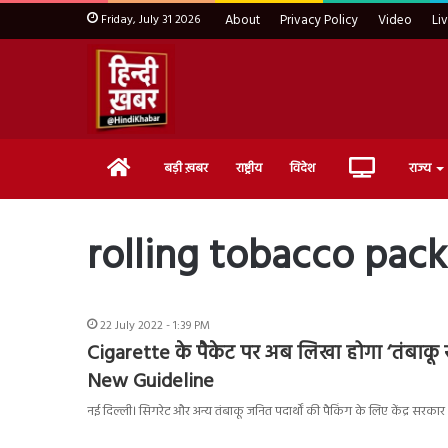
Friday, July 31 2026
About
Privacy Policy
Video
Li
Home
Live
बड़ी ख़बर
राष्ट्रीय
विदेश
राज्य
TV
rolling tobacco pack
22 July 2022 - 1:39 PM
Cigarette के पैकेट पर अब लिखा होगा ‘तंबाकू 
New Guideline
नई दिल्ली। सिगरेट और अन्य तंबाकू जनित पदार्थों की पैकिंग के लिए केंद्र सरकार न