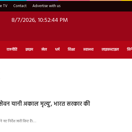
ve TV
Contact
Advertise with us
8/7/2026, 10:52:45 PM
राजनीति
क्राइम
खेल
धर्म
शिक्षा
स्वास्थ्य
लाइफ़स्टाइल
सिन
सेवन यानी अकाल मृत्यु’, भारत सरकार की
े नए निर्देश जारी किए हैं।…