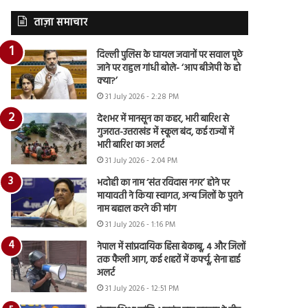
ताज़ा समाचार
दिल्ली पुलिस के घायल जवानों पर सवाल पूछे
जाने पर राहुल गांधी बोले- ‘आप बीजेपी के हो
क्या?’
31 July 2026 - 2:28 PM
देशभर में मानसून का कहर, भारी बारिश से
गुजरात-उत्तराखंड में स्कूल बंद, कई राज्यों में
भारी बारिश का अलर्ट
31 July 2026 - 2:04 PM
भदोही का नाम ‘संत रविदास नगर’ होने पर
मायावती ने किया स्वागत, अन्य जिलों के पुराने
नाम बहाल करने की मांग
31 July 2026 - 1:16 PM
नेपाल में सांप्रदायिक हिंसा बेकाबू, 4 और जिलों
तक फैली आग, कई शहरों में कर्फ्यू, सेना हाई
अलर्ट
31 July 2026 - 12:51 PM