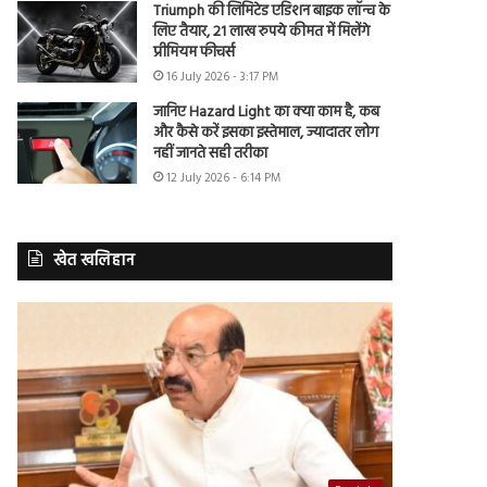
Triumph की लिमिटेड एडिशन बाइक लॉन्च के
लिए तैयार, 21 लाख रुपये कीमत में मिलेंगे
प्रीमियम फीचर्स
16 July 2026 - 3:17 PM
जानिए Hazard Light का क्या काम है, कब
और कैसे करें इसका इस्तेमाल, ज्यादातर लोग
नहीं जानते सही तरीका
12 July 2026 - 6:14 PM
खेत खलिहान