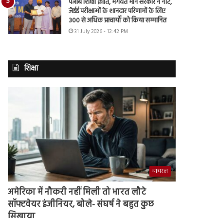
पंजाब शिक्षा क्रांति, भगवंत मान सरकार ने नीट,
जेईई परीक्षाओं के शानदार परिणामों के लिए
300 से अधिक प्राचार्यों को किया सम्मानित
31 July 2026 - 12:42 PM
शिक्षा
वायरल
अमेरिका में नौकरी नहीं मिली तो भारत लौटे
सॉफ्टवेयर इंजीनियर, बोले- संघर्ष ने बहुत कुछ
सिखाया