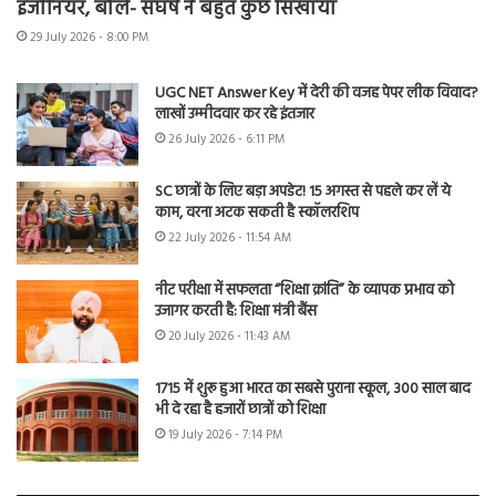
इंजीनियर, बोले- संघर्ष ने बहुत कुछ सिखाया
29 July 2026 - 8:00 PM
UGC NET Answer Key में देरी की वजह पेपर लीक विवाद?
लाखों उम्मीदवार कर रहे इंतजार
26 July 2026 - 6:11 PM
SC छात्रों के लिए बड़ा अपडेट! 15 अगस्त से पहले कर लें ये
काम, वरना अटक सकती है स्कॉलरशिप
22 July 2026 - 11:54 AM
नीट परीक्षा में सफलता “शिक्षा क्रांति” के व्यापक प्रभाव को
उजागर करती है: शिक्षा मंत्री बैंस
20 July 2026 - 11:43 AM
1715 में शुरू हुआ भारत का सबसे पुराना स्कूल, 300 साल बाद
भी दे रहा है हजारों छात्रों को शिक्षा
19 July 2026 - 7:14 PM