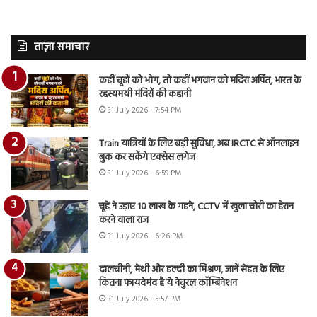
ताज़ा समाचार
कहीं चूहों को भोग, तो कहीं भगवान को मदिरा अर्पित, भारत के
रहस्यमयी मंदिरों की कहानी
31 July 2026 - 7:54 PM
Train यात्रियों के लिए बड़ी सुविधा, अब IRCTC से ऑनलाइन
बुक कर सकेंगे एक्सेस लगेज
31 July 2026 - 6:59 PM
चूहे ने उड़ाए 10 लाख के गहने, CCTV में खुला चोरी का हैरान
करने वाला राज
31 July 2026 - 6:26 PM
दालचीनी, मेथी और हल्दी का मिश्रण, जानें सेहत के लिए
कितना फायदेमंद है ये नेचुरल कॉम्बिनेशन
31 July 2026 - 5:57 PM