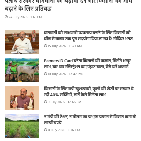
पंजाब सरकार बागवानी को बढ़ावा देने और किसानों की आय
बढ़ाने के लिए प्रतिबद्ध
24 July 2026 - 1:45 PM
बागवानी को लाभकारी व्यवसाय बनाने के लिए किसानों को
बीज से बाजार तक पूरा सहयोग दिया जा रहा है: मोहिंदर भगत
15 July 2026 - 11:43 AM
Farmers ID Card बनेगा किसानों की पहचान, मिलेंगे भरपूर
लाभ, बार-बार रजिस्ट्रेशन का झंझट खत्म, ऐसे करें अप्लाई
10 July 2026 - 12:42 PM
किसानों के लिए बड़ी खुशखबरी, फूलों की खेती पर सरकार दे
रही 40% सब्सिडी, जानें कैसे मिलेगा लाभ
9 July 2026 - 12:46 PM
न मंडी की टेंशन, न मौसम का डर! इस फसल से किसान कमा रहे
लाखों रुपये
8 July 2026 - 6:07 PM