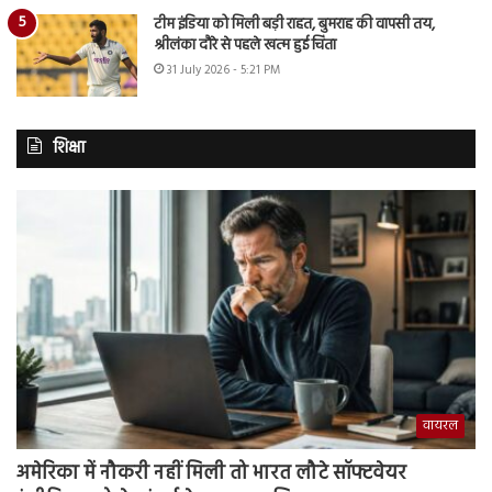
टीम इंडिया को मिली बड़ी राहत, बुमराह की वापसी तय,
श्रीलंका दौरे से पहले खत्म हुई चिंता
31 July 2026 - 5:21 PM
शिक्षा
वायरल
अमेरिका में नौकरी नहीं मिली तो भारत लौटे सॉफ्टवेयर