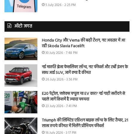
5 July 2026 - 2:25 PM
ऑटो जगत
Honda City और Verna की बढ़ी टेंशन, नए अवतार में आ
रही Skoda Slavia Facelift
30 July 2026 - 7:48 PM
नई मारुति ब्रेजा फेसलिफ्ट लॉन्च, नए फीचर्स और टर्बो इंजन के
साथ आई SUV, जानें क्या है कीमत
26 July 2026 - 3:56 PM
E20 पेट्रोल, फ्लेक्स फ्यूल या EV कार? नई गाड़ी खरीदने से
पहले जानें किसमें है ज्यादा फायदा
23 July 2026 - 7:41 PM
Triumph की लिमिटेड एडिशन बाइक लॉन्च के लिए तैयार, 21
लाख रुपये कीमत में मिलेंगे प्रीमियम फीचर्स
16 July 2026 - 3:17 PM