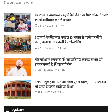
29 July 2026 - 8:00 PM
UGC NET Answer Key में देरी की वजह पेपर लीक विवाद?
लाखों उम्मीदवार कर रहे इंतजार
26 July 2026 - 6:11 PM
SC छात्रों के लिए बड़ा अपडेट! 15 अगस्त से पहले कर लें ये
काम, वरना अटक सकती है स्कॉलरशिप
22 July 2026 - 11:54 AM
नीट परीक्षा में सफलता “शिक्षा क्रांति” के व्यापक प्रभाव को
उजागर करती है: शिक्षा मंत्री बैंस
20 July 2026 - 11:43 AM
1715 में शुरू हुआ भारत का सबसे पुराना स्कूल, 300 साल बाद
भी दे रहा है हजारों छात्रों को शिक्षा
19 July 2026 - 7:14 PM
टेक्नोलॉजी