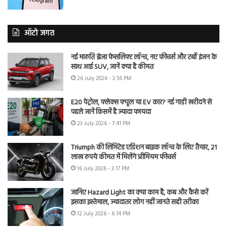
ऑटो जगत
नई मारुति ब्रेजा फेसलिफ्ट लॉन्च, नए फीचर्स और टर्बो इंजन के
साथ आई SUV, जानें क्या है कीमत
26 July 2026 - 3:56 PM
E20 पेट्रोल, फ्लेक्स फ्यूल या EV कार? नई गाड़ी खरीदने से
पहले जानें किसमें है ज्यादा फायदा
23 July 2026 - 7:41 PM
Triumph की लिमिटेड एडिशन बाइक लॉन्च के लिए तैयार, 21
लाख रुपये कीमत में मिलेंगे प्रीमियम फीचर्स
16 July 2026 - 3:17 PM
जानिए Hazard Light का क्या काम है, कब और कैसे करें
इसका इस्तेमाल, ज्यादातर लोग नहीं जानते सही तरीका
12 July 2026 - 6:14 PM