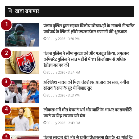
ताज़ा समाचार
पंजाब पुलिस द्वारा साइबर वित्तीय धोखाधड़ी के मामलों में त्वरित
कार्रवाई के लिए ई-ज़ीरो एफआईआर प्रणाली की शुरुआत
30 July 2026 - 3:50 PM
पंजाब पुलिस ने सीमा सुरक्षा को और मजबूत किया, अमृतसर
कमिश्नरेट पुलिस ने सात महीनों में 111 किलोग्राम से अधिक
हेरोइन बरामद की
30 July 2026 - 3:24 PM
अखिलेश यादव को मिला चंद्रशेखर आजाद का साथ, नगीना
सांसद ने सपा के सुर में मिलाए सुर
30 July 2026 - 3:03 PM
लोकसभा में मीत हेयर ने धर्म और जाति के आधार पर राजनीति
करने पर केंद्र सरकार को घेरा
30 July 2026 - 2:49 PM
पंजाब सरकार की ओर से घनौर विधानसभा क्षेत्र के 42 गांवों के