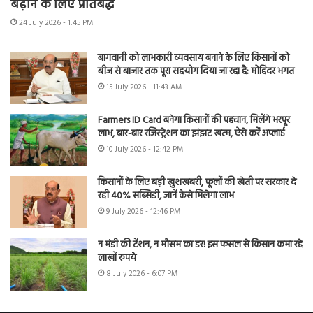
बढ़ाने के लिए प्रतिबद्ध
24 July 2026 - 1:45 PM
बागवानी को लाभकारी व्यवसाय बनाने के लिए किसानों को
बीज से बाजार तक पूरा सहयोग दिया जा रहा है: मोहिंदर भगत
15 July 2026 - 11:43 AM
Farmers ID Card बनेगा किसानों की पहचान, मिलेंगे भरपूर
लाभ, बार-बार रजिस्ट्रेशन का झंझट खत्म, ऐसे करें अप्लाई
10 July 2026 - 12:42 PM
किसानों के लिए बड़ी खुशखबरी, फूलों की खेती पर सरकार दे
रही 40% सब्सिडी, जानें कैसे मिलेगा लाभ
9 July 2026 - 12:46 PM
न मंडी की टेंशन, न मौसम का डर! इस फसल से किसान कमा रहे
लाखों रुपये
8 July 2026 - 6:07 PM