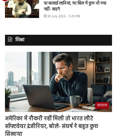
पर बरसाई लाठियां, नए बिल में कुछ भी नया
नहीं- खड़गे
30 July 2026 - 5:20 PM
शिक्षा
वायरल
अमेरिका में नौकरी नहीं मिली तो भारत लौटे
सॉफ्टवेयर इंजीनियर, बोले- संघर्ष ने बहुत कुछ
सिखाया