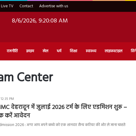
Live TV
Contact
Advertise with us
8/6/2026, 9:20:09 AM
राजनीति
क्राइम
खेल
धर्म
शिक्षा
स्वास्थ्य
लाइफ़स्टाइल
सिन
am Center
 12:35 PM
IMC देहरादून में जुलाई 2026 टर्म के लिए एडमिशन शुरू –
क करें आवेदन
ssion 2026 : अगर आप अपने बच्चे को एक शानदार सैन्य करियर की ओर ले जाना चाहते