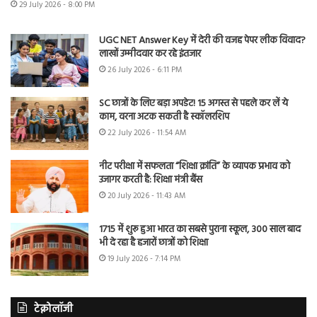
29 July 2026 - 8:00 PM
UGC NET Answer Key में देरी की वजह पेपर लीक विवाद?
लाखों उम्मीदवार कर रहे इंतजार
26 July 2026 - 6:11 PM
SC छात्रों के लिए बड़ा अपडेट! 15 अगस्त से पहले कर लें ये
काम, वरना अटक सकती है स्कॉलरशिप
22 July 2026 - 11:54 AM
नीट परीक्षा में सफलता “शिक्षा क्रांति” के व्यापक प्रभाव को
उजागर करती है: शिक्षा मंत्री बैंस
20 July 2026 - 11:43 AM
1715 में शुरू हुआ भारत का सबसे पुराना स्कूल, 300 साल बाद
भी दे रहा है हजारों छात्रों को शिक्षा
19 July 2026 - 7:14 PM
टेक्नोलॉजी