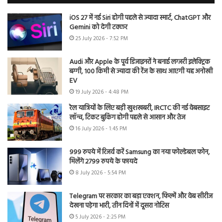
iOS 27 में नई Siri होगी पहले से ज्यादा स्मार्ट, ChatGPT और
Gemini को देगी टक्कर
25 July 2026 - 7:52 PM
Audi और Apple के पूर्व डिजाइनरों ने बनाई लग्जरी इलेक्ट्रिक
बग्गी, 100 किमी से ज्यादा की रेंज के साथ आएगी यह अनोखी
EV
19 July 2026 - 4:48 PM
रेल यात्रियों के लिए बड़ी खुशखबरी, IRCTC की नई वेबसाइट
लॉन्च, टिकट बुकिंग होगी पहले से आसान और तेज
16 July 2026 - 1:45 PM
999 रुपये में रिजर्व करें Samsung का नया फोल्डेबल फोन,
मिलेंगे 2799 रुपये के फायदे
8 July 2026 - 5:54 PM
Telegram पर सरकार का बड़ा एक्शन, फिल्में और वेब सीरीज
देखना पड़ेगा भारी, तीन दिनों में दूसरा नोटिस
5 July 2026 - 2:25 PM