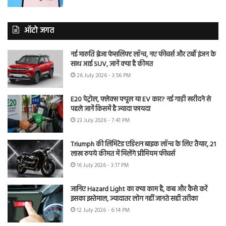
ऑटो जगत
नई मारुति ब्रेजा फेसलिफ्ट लॉन्च, नए फीचर्स और टर्बो इंजन के
साथ आई SUV, जानें क्या है कीमत
26 July 2026 - 3:56 PM
E20 पेट्रोल, फ्लेक्स फ्यूल या EV कार? नई गाड़ी खरीदने से
पहले जानें किसमें है ज्यादा फायदा
23 July 2026 - 7:41 PM
Triumph की लिमिटेड एडिशन बाइक लॉन्च के लिए तैयार, 21
लाख रुपये कीमत में मिलेंगे प्रीमियम फीचर्स
16 July 2026 - 3:17 PM
जानिए Hazard Light का क्या काम है, कब और कैसे करें
इसका इस्तेमाल, ज्यादातर लोग नहीं जानते सही तरीका
12 July 2026 - 6:14 PM