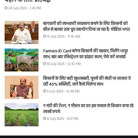
बढ़ाने के लिए प्रतिबद्ध
24 July 2026 - 1:45 PM
बागवानी को लाभकारी व्यवसाय बनाने के लिए किसानों को
बीज से बाजार तक पूरा सहयोग दिया जा रहा है: मोहिंदर भगत
15 July 2026 - 11:43 AM
Farmers ID Card बनेगा किसानों की पहचान, मिलेंगे भरपूर
लाभ, बार-बार रजिस्ट्रेशन का झंझट खत्म, ऐसे करें अप्लाई
10 July 2026 - 12:42 PM
किसानों के लिए बड़ी खुशखबरी, फूलों की खेती पर सरकार दे
रही 40% सब्सिडी, जानें कैसे मिलेगा लाभ
9 July 2026 - 12:46 PM
न मंडी की टेंशन, न मौसम का डर! इस फसल से किसान कमा रहे
लाखों रुपये
8 July 2026 - 6:07 PM