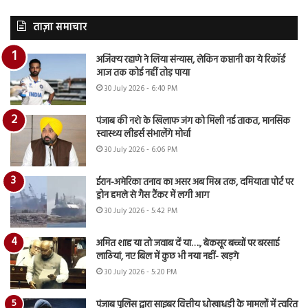
ताज़ा समाचार
अजिंक्य रहाणे ने लिया संन्यास, लेकिन कप्तानी का ये रिकॉर्ड
आज तक कोई नहीं तोड़ पाया
30 July 2026 - 6:40 PM
पंजाब की नशे के खिलाफ जंग को मिली नई ताकत, मानसिक
स्वास्थ्य लीडर्स संभालेंगे मोर्चा
30 July 2026 - 6:06 PM
ईरान-अमेरिका तनाव का असर अब मिस्र तक, दमियाता पोर्ट पर
ड्रोन हमले से गैस टैंकर में लगी आग
30 July 2026 - 5:42 PM
अमित शाह या तो जवाब दें या…., बेकसूर बच्चों पर बरसाई
लाठियां, नए बिल में कुछ भी नया नहीं- खड़गे
30 July 2026 - 5:20 PM
पंजाब पुलिस द्वारा साइबर वित्तीय धोखाधड़ी के मामलों में त्वरित