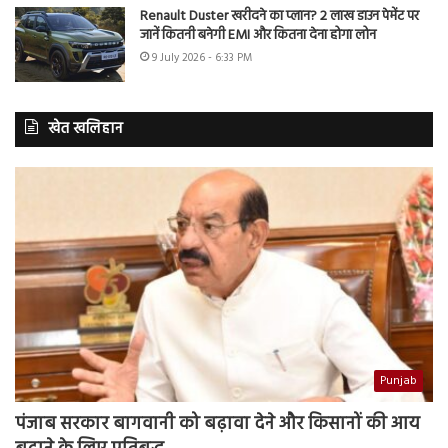
Renault Duster खरीदने का प्लान? 2 लाख डाउन पेमेंट पर
जानें कितनी बनेगी EMI और कितना देना होगा लोन
9 July 2026 - 6:33 PM
खेत खलिहान
Punjab
पंजाब सरकार बागवानी को बढ़ावा देने और किसानों की आय