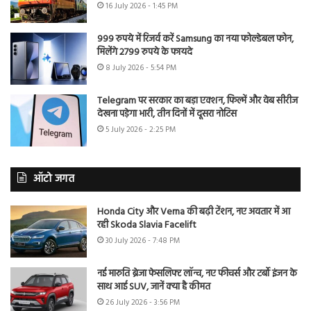
16 July 2026 - 1:45 PM
999 रुपये में रिजर्व करें Samsung का नया फोल्डेबल फोन,
मिलेंगे 2799 रुपये के फायदे
8 July 2026 - 5:54 PM
Telegram पर सरकार का बड़ा एक्शन, फिल्में और वेब सीरीज
देखना पड़ेगा भारी, तीन दिनों में दूसरा नोटिस
5 July 2026 - 2:25 PM
ऑटो जगत
Honda City और Verna की बढ़ी टेंशन, नए अवतार में आ
रही Skoda Slavia Facelift
30 July 2026 - 7:48 PM
नई मारुति ब्रेजा फेसलिफ्ट लॉन्च, नए फीचर्स और टर्बो इंजन के
साथ आई SUV, जानें क्या है कीमत
26 July 2026 - 3:56 PM