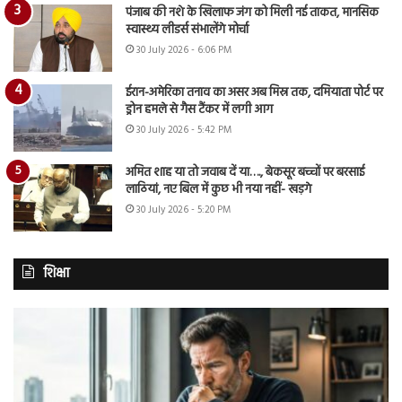
पंजाब की नशे के खिलाफ जंग को मिली नई ताकत, मानसिक
स्वास्थ्य लीडर्स संभालेंगे मोर्चा
30 July 2026 - 6:06 PM
ईरान-अमेरिका तनाव का असर अब मिस्र तक, दमियाता पोर्ट पर
ड्रोन हमले से गैस टैंकर में लगी आग
30 July 2026 - 5:42 PM
अमित शाह या तो जवाब दें या…., बेकसूर बच्चों पर बरसाई
लाठियां, नए बिल में कुछ भी नया नहीं- खड़गे
30 July 2026 - 5:20 PM
शिक्षा