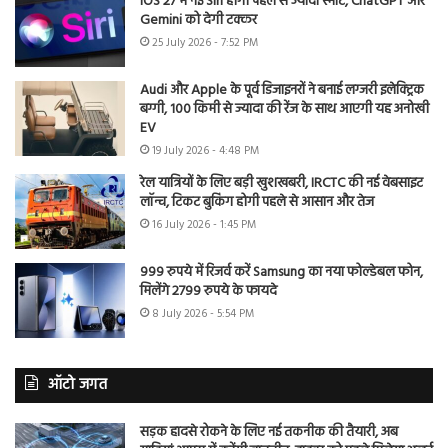
iOS 27 में नई Siri होगी पहले से ज्यादा स्मार्ट, ChatGPT और
Gemini को देगी टक्कर
25 July 2026 - 7:52 PM
Audi और Apple के पूर्व डिजाइनरों ने बनाई लग्जरी इलेक्ट्रिक
बग्गी, 100 किमी से ज्यादा की रेंज के साथ आएगी यह अनोखी
EV
19 July 2026 - 4:48 PM
रेल यात्रियों के लिए बड़ी खुशखबरी, IRCTC की नई वेबसाइट
लॉन्च, टिकट बुकिंग होगी पहले से आसान और तेज
16 July 2026 - 1:45 PM
999 रुपये में रिजर्व करें Samsung का नया फोल्डेबल फोन,
मिलेंगे 2799 रुपये के फायदे
8 July 2026 - 5:54 PM
ऑटो जगत
सड़क हादसे रोकने के लिए नई तकनीक की तैयारी, अब