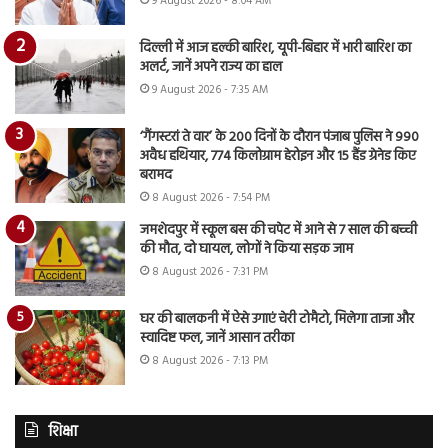
9 August 2026 - 8:04 AM
दिल्ली में आज हल्की बारिश, यूपी-बिहार में भारी बारिश का
अलर्ट, जानें अपने राज्य का हाल
9 August 2026 - 7:35 AM
‘गैंगस्टरां ते वार’ के 200 दिनों के दौरान पंजाब पुलिस ने 990
अवैध हथियार, 774 किलोग्राम हेरोइन और 15 हैंड ग्रेनेड किए
बरामद
8 August 2026 - 7:54 PM
जमशेदपुर में स्कूल बस की चपेट में आने से 7 साल की बच्ची
की मौत, दो घायल, लोगों ने किया सड़क जाम
8 August 2026 - 7:31 PM
घर की बालकनी में ऐसे उगाएं चेरी टोमैटो, मिलेगा ताजा और
स्वादिष्ट फल, जानें आसान तरीका
8 August 2026 - 7:13 PM
शिक्षा