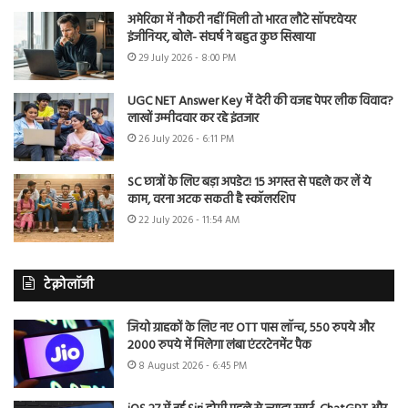
अमेरिका में नौकरी नहीं मिली तो भारत लौटे सॉफ्टवेयर
इंजीनियर, बोले- संघर्ष ने बहुत कुछ सिखाया
29 July 2026 - 8:00 PM
UGC NET Answer Key में देरी की वजह पेपर लीक विवाद?
लाखों उम्मीदवार कर रहे इंतजार
26 July 2026 - 6:11 PM
SC छात्रों के लिए बड़ा अपडेट! 15 अगस्त से पहले कर लें ये
काम, वरना अटक सकती है स्कॉलरशिप
22 July 2026 - 11:54 AM
टेक्नोलॉजी
जियो ग्राहकों के लिए नए OTT पास लॉन्च, 550 रुपये और
2000 रुपये में मिलेगा लंबा एंटरटेनमेंट पैक
8 August 2026 - 6:45 PM