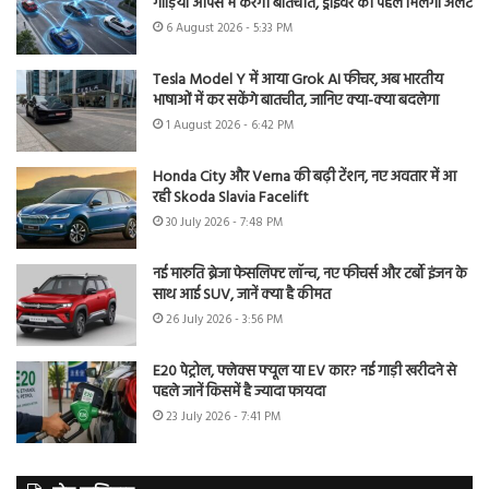
गाड़ियां आपस में करेंगी बातचीत, ड्राइवर को पहले मिलेगा अलर्ट
6 August 2026 - 5:33 PM
Tesla Model Y में आया Grok AI फीचर, अब भारतीय
भाषाओं में कर सकेंगे बातचीत, जानिए क्या-क्या बदलेगा
1 August 2026 - 6:42 PM
Honda City और Verna की बढ़ी टेंशन, नए अवतार में आ
रही Skoda Slavia Facelift
30 July 2026 - 7:48 PM
नई मारुति ब्रेजा फेसलिफ्ट लॉन्च, नए फीचर्स और टर्बो इंजन के
साथ आई SUV, जानें क्या है कीमत
26 July 2026 - 3:56 PM
E20 पेट्रोल, फ्लेक्स फ्यूल या EV कार? नई गाड़ी खरीदने से
पहले जानें किसमें है ज्यादा फायदा
23 July 2026 - 7:41 PM