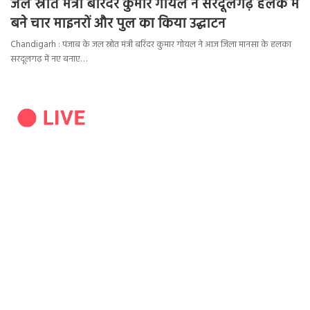
जल स्रोत मंत्री बरिंदर कुमार गोयल ने सरदूलगढ़ हलके में
बने चार माइनरों और पुल का किया उद्घाटन
Chandigarh : पंजाब के जल स्रोत मंत्री बरिंदर कुमार गोयल ने आज जिला मानसा के हलका
सरदूलगढ़ में नए बनाए…