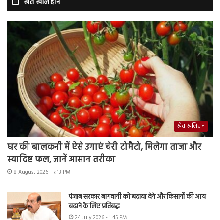
खेत खलिहान
खेत-खलिहान
घर की बालकनी में ऐसे उगाएं चेरी टोमैटो, मिलेगा ताजा और
स्वादिष्ट फल, जानें आसान तरीका
8 August 2026 - 7:13 PM
पंजाब सरकार बागवानी को बढ़ावा देने और किसानों की आय
बढ़ाने के लिए प्रतिबद्ध
24 July 2026 - 1:45 PM