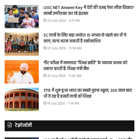
UGC NET Answer Key में देरी की वजह पेपर लीक विवाद?
लाखों उम्मीदवार कर रहे इंतजार
26 July 2026 - 6:11 PM
SC छात्रों के लिए बड़ा अपडेट! 15 अगस्त से पहले कर लें ये
काम, वरना अटक सकती है स्कॉलरशिप
22 July 2026 - 11:54 AM
नीट परीक्षा में सफलता “शिक्षा क्रांति” के व्यापक प्रभाव को
उजागर करती है: शिक्षा मंत्री बैंस
20 July 2026 - 11:43 AM
1715 में शुरू हुआ भारत का सबसे पुराना स्कूल, 300 साल बाद
भी दे रहा है हजारों छात्रों को शिक्षा
19 July 2026 - 7:14 PM
टेक्नोलॉजी