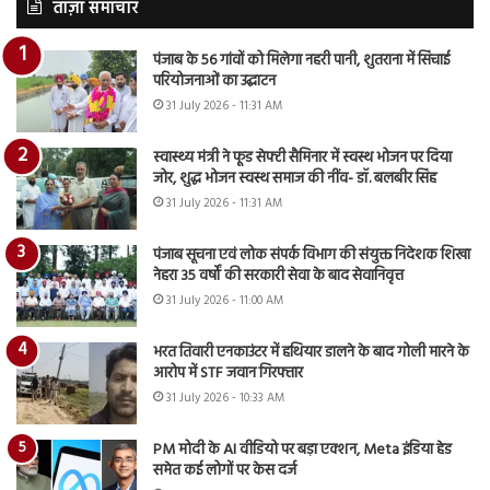
ताज़ा समाचार
पंजाब के 56 गांवों को मिलेगा नहरी पानी, शुतराना में सिंचाई
परियोजनाओं का उद्घाटन
31 July 2026 - 11:31 AM
स्वास्थ्य मंत्री ने फूड सेफ्टी सैमिनार में स्वस्थ भोजन पर दिया
जोर, शुद्ध भोजन स्वस्थ समाज की नींव- डॉ. बलबीर सिंह
31 July 2026 - 11:31 AM
पंजाब सूचना एवं लोक संपर्क विभाग की संयुक्त निदेशक शिखा
नेहरा 35 वर्षों की सरकारी सेवा के बाद सेवानिवृत्त
31 July 2026 - 11:00 AM
भरत तिवारी एनकाउंटर में हथियार डालने के बाद गोली मारने के
आरोप में STF जवान गिरफ्तार
31 July 2026 - 10:33 AM
PM मोदी के AI वीडियो पर बड़ा एक्शन, Meta इंडिया हेड
समेत कई लोगों पर केस दर्ज