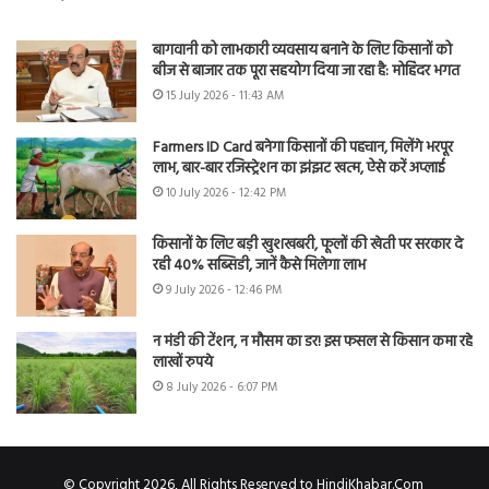
बागवानी को लाभकारी व्यवसाय बनाने के लिए किसानों को
बीज से बाजार तक पूरा सहयोग दिया जा रहा है: मोहिंदर भगत
15 July 2026 - 11:43 AM
Farmers ID Card बनेगा किसानों की पहचान, मिलेंगे भरपूर
लाभ, बार-बार रजिस्ट्रेशन का झंझट खत्म, ऐसे करें अप्लाई
10 July 2026 - 12:42 PM
किसानों के लिए बड़ी खुशखबरी, फूलों की खेती पर सरकार दे
रही 40% सब्सिडी, जानें कैसे मिलेगा लाभ
9 July 2026 - 12:46 PM
न मंडी की टेंशन, न मौसम का डर! इस फसल से किसान कमा रहे
लाखों रुपये
8 July 2026 - 6:07 PM
© Copyright 2026, All Rights Reserved to HindiKhabar.Com