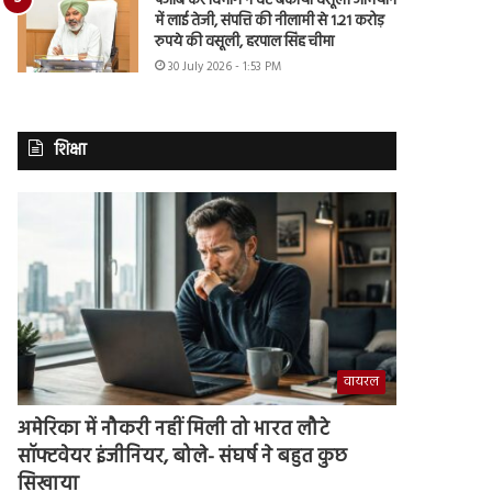
पंजाब कर विभाग ने वैट बकाया वसूली अभियान
में लाई तेजी, संपत्ति की नीलामी से 1.21 करोड़
रुपये की वसूली, हरपाल सिंह चीमा
30 July 2026 - 1:53 PM
शिक्षा
वायरल
अमेरिका में नौकरी नहीं मिली तो भारत लौटे
सॉफ्टवेयर इंजीनियर, बोले- संघर्ष ने बहुत कुछ
सिखाया