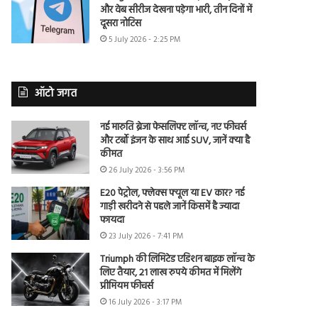
और वेब सीरीज देखना पड़ेगा भारी, तीन दिनों में
दूसरा नोटिस
5 July 2026 - 2:25 PM
ऑटो जगत
नई मारुति ब्रेजा फेसलिफ्ट लॉन्च, नए फीचर्स
और टर्बो इंजन के साथ आई SUV, जानें क्या है
कीमत
26 July 2026 - 3:56 PM
E20 पेट्रोल, फ्लेक्स फ्यूल या EV कार? नई
गाड़ी खरीदने से पहले जानें किसमें है ज्यादा
फायदा
23 July 2026 - 7:41 PM
Triumph की लिमिटेड एडिशन बाइक लॉन्च के
लिए तैयार, 21 लाख रुपये कीमत में मिलेंगे
प्रीमियम फीचर्स
16 July 2026 - 3:17 PM