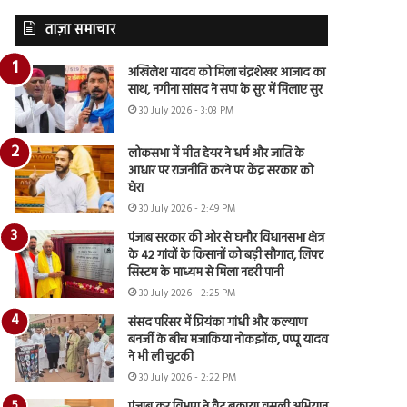
ताज़ा समाचार
अखिलेश यादव को मिला चंद्रशेखर आजाद का
साथ, नगीना सांसद ने सपा के सुर में मिलाए सुर
30 July 2026 - 3:03 PM
लोकसभा में मीत हेयर ने धर्म और जाति के
आधार पर राजनीति करने पर केंद्र सरकार को
घेरा
30 July 2026 - 2:49 PM
पंजाब सरकार की ओर से घनौर विधानसभा क्षेत्र
के 42 गांवों के किसानों को बड़ी सौगात, लिफ्ट
सिस्टम के माध्यम से मिला नहरी पानी
30 July 2026 - 2:25 PM
संसद परिसर में प्रियंका गांधी और कल्याण
बनर्जी के बीच मजाकिया नोकझोंक, पप्पू यादव
ने भी ली चुटकी
30 July 2026 - 2:22 PM