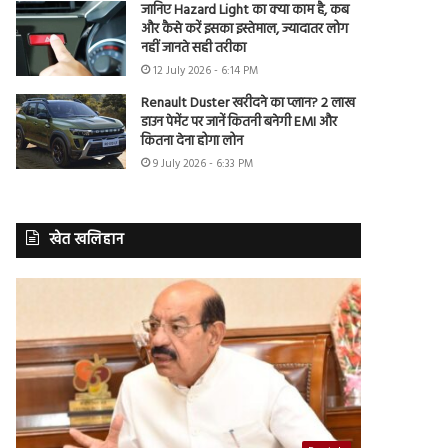
जानिए Hazard Light का क्या काम है, कब
और कैसे करें इसका इस्तेमाल, ज्यादातर लोग
नहीं जानते सही तरीका
12 July 2026 - 6:14 PM
Renault Duster खरीदने का प्लान? 2 लाख
डाउन पेमेंट पर जानें कितनी बनेगी EMI और
कितना देना होगा लोन
9 July 2026 - 6:33 PM
खेत खलिहान