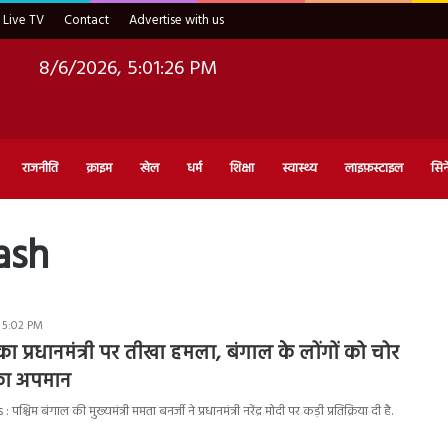
Live TV
Contact
Advertise with us
8/6/2026, 5:01:27 PM
राजनीति
क्राइम
खेल
धर्म
शिक्षा
स्वास्थ्य
लाइफ़स्टाइल
सिन
ash
 5:02 PM
ा प्रधानमंत्री पर तीखा हमला, बंगाल के लोंगों को चोर
का अपमान
िम बंगाल की मुख्यमंत्री ममता बनर्जी ने प्रधानमंत्री नरेंद्र मोदी पर कड़ी प्रतिक्रिया दी है.