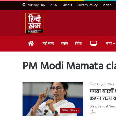
Thursday, July 30 2026
About
Privacy Policy
Video
Home
Live
बड़ी ख़बर
राष्ट्रीय
विदेश
राज्य
TV
PM Modi Mamata cl
27 August 2025 -
ममता बनर्जी क
कहना राज्य 
West Bengal News : पश्च
Other States
पूर्व…