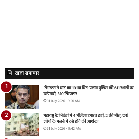
ताज़ा समाचार
‘गैंगस्टरां ते वार’ का 191वां दिन: पंजाब पुलिस की 611 स्थानों पर
छापेमारी, 310 गिरफ्तार
31 July 2026 - 9:20 AM
महाराष्ट्र के भिवंडी में 4 मंजिला इमारत ढही, 2 की मौत, कई
लोगों के मलबे में दबे होने की आशंका
31 July 2026 - 8:42 AM