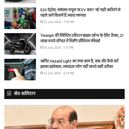
E20 पेट्रोल, फ्लेक्स फ्यूल या EV कार? नई गाड़ी खरीदने से
पहले जानें किसमें है ज्यादा फायदा
23 July 2026 - 7:41 PM
Triumph की लिमिटेड एडिशन बाइक लॉन्च के लिए तैयार, 21
लाख रुपये कीमत में मिलेंगे प्रीमियम फीचर्स
16 July 2026 - 3:17 PM
जानिए Hazard Light का क्या काम है, कब और कैसे करें
इसका इस्तेमाल, ज्यादातर लोग नहीं जानते सही तरीका
12 July 2026 - 6:14 PM
खेत खलिहान