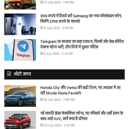
16 July 2026 - 1:45 PM
999 रुपये में रिजर्व करें Samsung का नया फोल्डेबल फोन,
मिलेंगे 2799 रुपये के फायदे
8 July 2026 - 5:54 PM
Telegram पर सरकार का बड़ा एक्शन, फिल्में और वेब सीरीज
देखना पड़ेगा भारी, तीन दिनों में दूसरा नोटिस
5 July 2026 - 2:25 PM
ऑटो जगत
Honda City और Verna की बढ़ी टेंशन, नए अवतार में आ
रही Skoda Slavia Facelift
30 July 2026 - 7:48 PM
नई मारुति ब्रेजा फेसलिफ्ट लॉन्च, नए फीचर्स और टर्बो इंजन के
साथ आई SUV, जानें क्या है कीमत
26 July 2026 - 3:56 PM