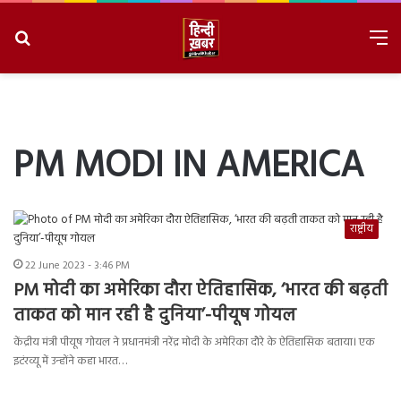
Search
M
for
8/8/2026, 11:20:39 AM
PM MODI IN AMERICA
राष्ट्रीय
22 June 2023 - 3:46 PM
PM मोदी का अमेरिका दौरा ऐतिहासिक, ‘भारत की बढ़ती
ताकत को मान रही है दुनिया’-पीयूष गोयल
केंद्रीय मंत्री पीयूष गोयल ने प्रधानमंत्री नरेंद्र मोदी के अमेरिका दौरे के ऐतिहासिक बताया। एक
इटंरव्यू में उन्होंने कहा भारत…