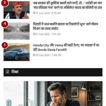
जब सरकार की कुर्सियां खाली रहने लगीं, तो…’ भदोही का नाम
‘संत रविदास नगर’ करने पर अखिलेश यादव का बीजेपी पर तंज
31 July 2026 - 8:19 AM
दिल्ली में आज बरसेंगे बादल या निकलेगी धूप? जानें मौसम
विभाग का ताजा अपडेट
31 July 2026 - 7:41 AM
Honda City और Verna की बढ़ी टेंशन, नए अवतार में आ
रही Skoda Slavia Facelift
30 July 2026 - 7:48 PM
शिक्षा