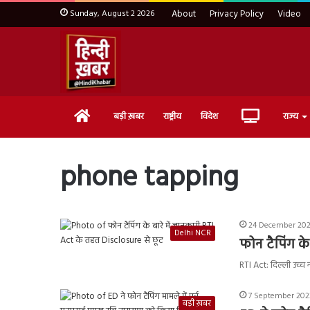
Sunday, August 2 2026
About
Privacy Policy
Video
Home
Live
बड़ी ख़बर
राष्ट्रीय
विदेश
राज्य
TV
phone tapping
24 December 202
Delhi NCR
फोन टैपिंग क
RTI Act: दिल्ली उच्च न
7 September 2022
बड़ी ख़बर