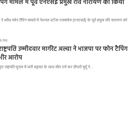
िंग मामले में पूर्व एनएसई प्रमुख रवि नारायण को किया
) ने अवैध फोन टैपिंग मामले में नेशनल स्टॉक एक्सचेंज (एनएसई) के पूर्व प्रमुख रवि नारायण को
46 PM
ाष्ट्रपति उम्मीदवार मार्गरेट अल्वा ने भाजपा पर फोन टैपिंग
भीर आरोप
ुए राष्ट्रपति चुनाव में भारी बहुमत के साथ जीत दर्ज कर द्रौपदी मुर्मू ने…