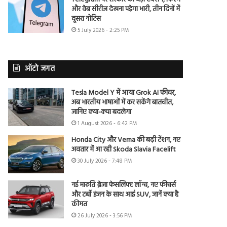
और वेब सीरीज देखना पड़ेगा भारी, तीन दिनों में
दूसरा नोटिस
5 July 2026 - 2:25 PM
ऑटो जगत
Tesla Model Y में आया Grok AI फीचर,
अब भारतीय भाषाओं में कर सकेंगे बातचीत,
जानिए क्या-क्या बदलेगा
1 August 2026 - 6:42 PM
Honda City और Verna की बढ़ी टेंशन, नए
अवतार में आ रही Skoda Slavia Facelift
30 July 2026 - 7:48 PM
नई मारुति ब्रेजा फेसलिफ्ट लॉन्च, नए फीचर्स
और टर्बो इंजन के साथ आई SUV, जानें क्या है
कीमत
26 July 2026 - 3:56 PM