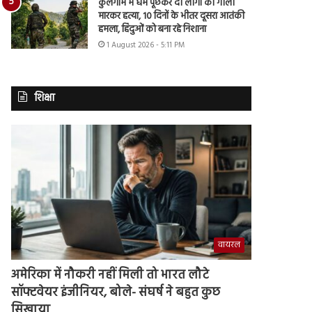
कुलगाम में धर्म पूछकर दो लोगों की गोली
मारकर हत्या, 10 दिनों के भीतर दूसरा आतंकी
हमला, हिंदुओं को बना रहे निशाना
1 August 2026 - 5:11 PM
शिक्षा
वायरल
अमेरिका में नौकरी नहीं मिली तो भारत लौटे
सॉफ्टवेयर इंजीनियर, बोले- संघर्ष ने बहुत कुछ
सिखाया