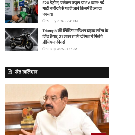
E20 पेट्रोल, फ्लेक्स फ्यूल या EV कार? नई
गाड़ी खरीदने से पहले जानें किसमें है ज्यादा
फायदा
23 July 2026 - 7:41 PM
Triumph की लिमिटेड एडिशन बाइक लॉन्च के
लिए तैयार, 21 लाख रुपये कीमत में मिलेंगे
प्रीमियम फीचर्स
16 July 2026 - 3:17 PM
खेत खलिहान