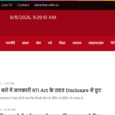
Live TV
Contact
Advertise with us
8/8/2026, 9:29:11 AM
राजनीति
क्राइम
खेल
धर्म
शिक्षा
स्वास्थ्य
लाइफ़स्टाइल
सिन
3 - 7:25 PM
े बारे में जानकारी RTI Act के तहत Disclosure से छूट
्यायालय ने हाल ही में माना कि किसी फोन के टैपिंग या ट्रैकिंग के संबंध में…
 - 12:45 AM