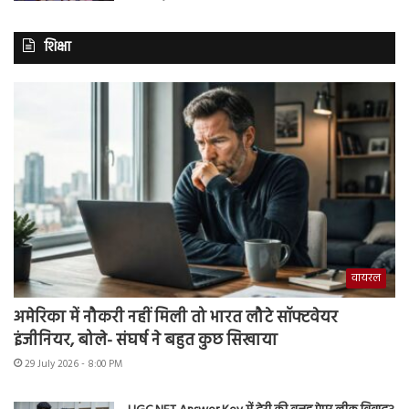
शिक्षा
वायरल
अमेरिका में नौकरी नहीं मिली तो भारत लौटे सॉफ्टवेयर
इंजीनियर, बोले- संघर्ष ने बहुत कुछ सिखाया
29 July 2026 - 8:00 PM