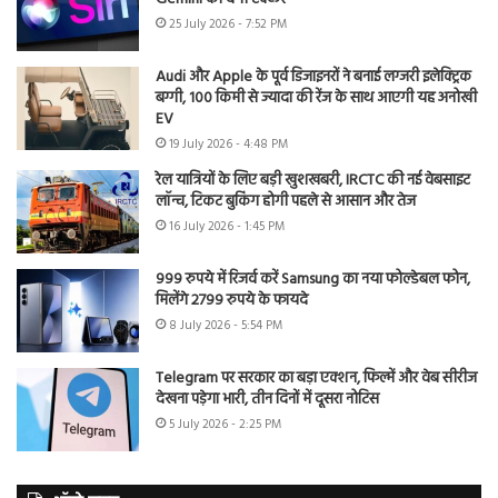
25 July 2026 - 7:52 PM
Audi और Apple के पूर्व डिजाइनरों ने बनाई लग्जरी इलेक्ट्रिक
बग्गी, 100 किमी से ज्यादा की रेंज के साथ आएगी यह अनोखी
EV
19 July 2026 - 4:48 PM
रेल यात्रियों के लिए बड़ी खुशखबरी, IRCTC की नई वेबसाइट
लॉन्च, टिकट बुकिंग होगी पहले से आसान और तेज
16 July 2026 - 1:45 PM
999 रुपये में रिजर्व करें Samsung का नया फोल्डेबल फोन,
मिलेंगे 2799 रुपये के फायदे
8 July 2026 - 5:54 PM
Telegram पर सरकार का बड़ा एक्शन, फिल्में और वेब सीरीज
देखना पड़ेगा भारी, तीन दिनों में दूसरा नोटिस
5 July 2026 - 2:25 PM