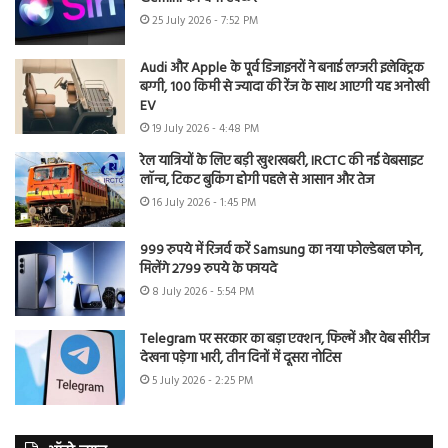
25 July 2026 - 7:52 PM
Audi और Apple के पूर्व डिजाइनरों ने बनाई लग्जरी इलेक्ट्रिक
बग्गी, 100 किमी से ज्यादा की रेंज के साथ आएगी यह अनोखी
EV
19 July 2026 - 4:48 PM
रेल यात्रियों के लिए बड़ी खुशखबरी, IRCTC की नई वेबसाइट
लॉन्च, टिकट बुकिंग होगी पहले से आसान और तेज
16 July 2026 - 1:45 PM
999 रुपये में रिजर्व करें Samsung का नया फोल्डेबल फोन,
मिलेंगे 2799 रुपये के फायदे
8 July 2026 - 5:54 PM
Telegram पर सरकार का बड़ा एक्शन, फिल्में और वेब सीरीज
देखना पड़ेगा भारी, तीन दिनों में दूसरा नोटिस
5 July 2026 - 2:25 PM