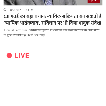
बड़ी ख़बर
11 June 2025 - 5:43 PM
CJI गवई का बड़ा बयान: न्यायिक सक्रियता बन सकती है
‘न्यायिक आतंकवाद’, संविधान पर भी दिया भावुक संदेश!
Judicial Terrorism : ऑक्सफोर्ड यूनियन में आयोजित एक विशेष कार्यक्रम के दौरान भारत
के मुख्य न्यायाधीश (CJI) बी. आर. गवई…