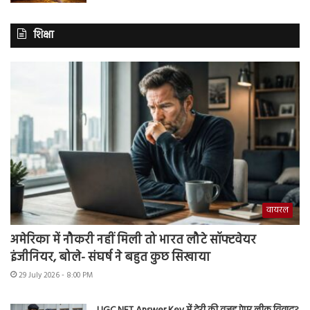
शिक्षा
वायरल
अमेरिका में नौकरी नहीं मिली तो भारत लौटे सॉफ्टवेयर
इंजीनियर, बोले- संघर्ष ने बहुत कुछ सिखाया
29 July 2026 - 8:00 PM