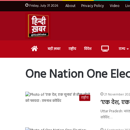
Friday, July 31 2026
About
Privacy Policy
Video
Li
Home
Live
बड़ी ख़बर
राष्ट्रीय
विदेश
राज्य
TV
One Nation One Ele
21 November 2023
राष्ट्रीय
‘एक देश, एक 
Uttar Pradesh: भारत क
कोविंद…