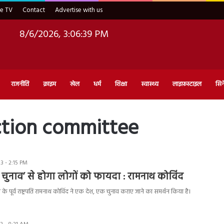
ve TV
Contact
Advertise with us
8/6/2026, 3:06:40 PM
राजनीति
क्राइम
खेल
धर्म
शिक्षा
स्वास्थ्य
लाइफ़स्टाइल
सिन
ction committee
 - 2:15 PM
चुनाव’ से होगा लोगों को फायदा : रामनाथ कोविंद
े पूर्व राष्ट्रपति रामनाथ कोविंद ने एक देश, एक चुनाव कराए जाने का समर्थन किया है।