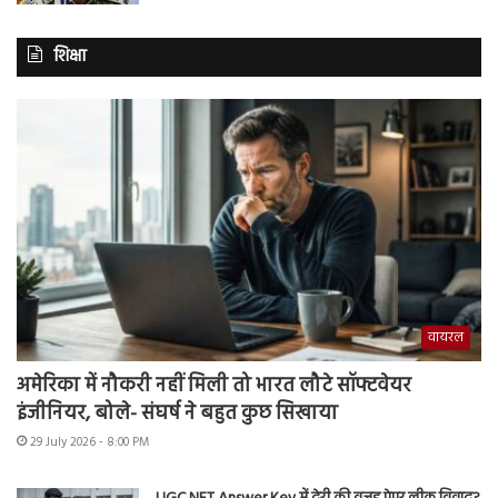
शिक्षा
वायरल
अमेरिका में नौकरी नहीं मिली तो भारत लौटे सॉफ्टवेयर
इंजीनियर, बोले- संघर्ष ने बहुत कुछ सिखाया
29 July 2026 - 8:00 PM