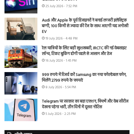
25 July 2026 - 7:52 PM
Audi और Apple के पूर्व डिजाइनरों ने बनाई लग्जरी इलेक्ट्रिक
बग्गी, 100 किमी से ज्यादा की रेंज के साथ आएगी यह अनोखी
EV
19 July 2026 - 4:48 PM
रेल यात्रियों के लिए बड़ी खुशखबरी, IRCTC की नई वेबसाइट
लॉन्च, टिकट बुकिंग होगी पहले से आसान और तेज
16 July 2026 - 1:45 PM
999 रुपये में रिजर्व करें Samsung का नया फोल्डेबल फोन,
मिलेंगे 2799 रुपये के फायदे
8 July 2026 - 5:54 PM
Telegram पर सरकार का बड़ा एक्शन, फिल्में और वेब सीरीज
देखना पड़ेगा भारी, तीन दिनों में दूसरा नोटिस
5 July 2026 - 2:25 PM