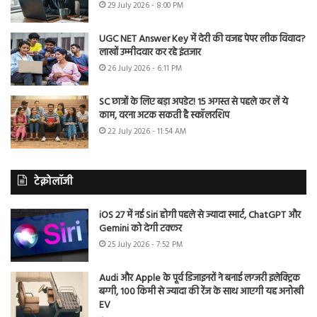
29 July 2026 - 8:00 PM
UGC NET Answer Key में देरी की वजह पेपर लीक विवाद?
लाखों उम्मीदवार कर रहे इंतजार
26 July 2026 - 6:11 PM
SC छात्रों के लिए बड़ा अपडेट! 15 अगस्त से पहले कर लें ये
काम, वरना अटक सकती है स्कॉलरशिप
22 July 2026 - 11:54 AM
टेक्नोलॉजी
iOS 27 में नई Siri होगी पहले से ज्यादा स्मार्ट, ChatGPT और
Gemini को देगी टक्कर
25 July 2026 - 7:52 PM
Audi और Apple के पूर्व डिजाइनरों ने बनाई लग्जरी इलेक्ट्रिक
बग्गी, 100 किमी से ज्यादा की रेंज के साथ आएगी यह अनोखी
EV