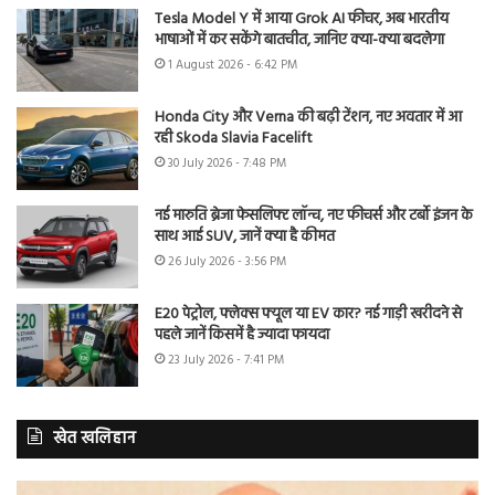
Tesla Model Y में आया Grok AI फीचर, अब भारतीय
भाषाओं में कर सकेंगे बातचीत, जानिए क्या-क्या बदलेगा
1 August 2026 - 6:42 PM
Honda City और Verna की बढ़ी टेंशन, नए अवतार में आ
रही Skoda Slavia Facelift
30 July 2026 - 7:48 PM
नई मारुति ब्रेजा फेसलिफ्ट लॉन्च, नए फीचर्स और टर्बो इंजन के
साथ आई SUV, जानें क्या है कीमत
26 July 2026 - 3:56 PM
E20 पेट्रोल, फ्लेक्स फ्यूल या EV कार? नई गाड़ी खरीदने से
पहले जानें किसमें है ज्यादा फायदा
23 July 2026 - 7:41 PM
खेत खलिहान