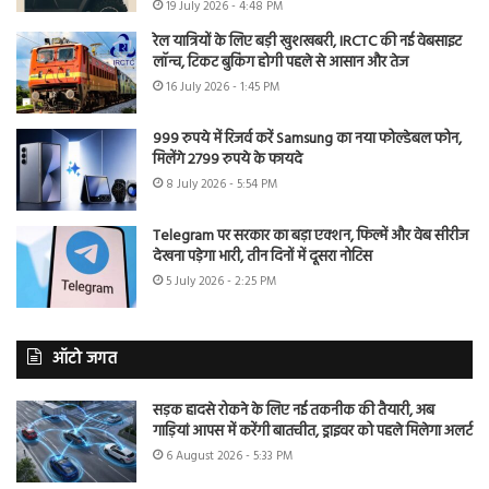
19 July 2026 - 4:48 PM
रेल यात्रियों के लिए बड़ी खुशखबरी, IRCTC की नई वेबसाइट
लॉन्च, टिकट बुकिंग होगी पहले से आसान और तेज
16 July 2026 - 1:45 PM
999 रुपये में रिजर्व करें Samsung का नया फोल्डेबल फोन,
मिलेंगे 2799 रुपये के फायदे
8 July 2026 - 5:54 PM
Telegram पर सरकार का बड़ा एक्शन, फिल्में और वेब सीरीज
देखना पड़ेगा भारी, तीन दिनों में दूसरा नोटिस
5 July 2026 - 2:25 PM
ऑटो जगत
सड़क हादसे रोकने के लिए नई तकनीक की तैयारी, अब
गाड़ियां आपस में करेंगी बातचीत, ड्राइवर को पहले मिलेगा अलर्ट
6 August 2026 - 5:33 PM