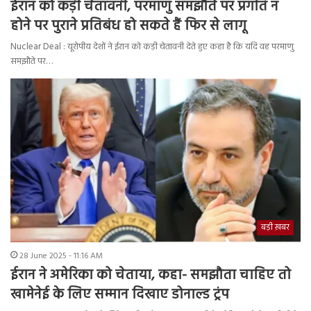
ईरान को कड़ी चेतावनी, परमाणु समझौते पर प्रगति न
होने पर पुराने प्रतिबंध हो सकते हैं फिर से लागू
Nuclear Deal : यूरोपीय देशों ने ईरान को कड़ी चेतावनी देते हुए कहा है कि यदि वह परमाणु
समझौते पर…
बड़ी ख़बर
28 June 2025 - 11:16 AM
ईरान ने अमेरिका को चेताया, कहा- समझौता चाहिए तो
खामेनेई के लिए सम्मान दिखाए डोनाल्ड ट्रंप