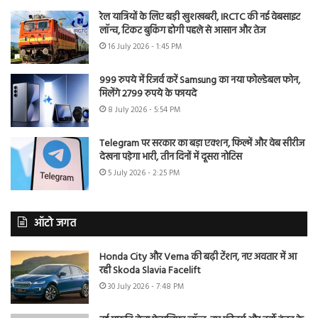
रेल यात्रियों के लिए बड़ी खुशखबरी, IRCTC की नई वेबसाइट
लॉन्च, टिकट बुकिंग होगी पहले से आसान और तेज
16 July 2026 - 1:45 PM
999 रुपये में रिजर्व करें Samsung का नया फोल्डेबल फोन,
मिलेंगे 2799 रुपये के फायदे
8 July 2026 - 5:54 PM
Telegram पर सरकार का बड़ा एक्शन, फिल्में और वेब सीरीज
देखना पड़ेगा भारी, तीन दिनों में दूसरा नोटिस
5 July 2026 - 2:25 PM
ऑटो जगत
Honda City और Verna की बढ़ी टेंशन, नए अवतार में आ
रही Skoda Slavia Facelift
30 July 2026 - 7:48 PM