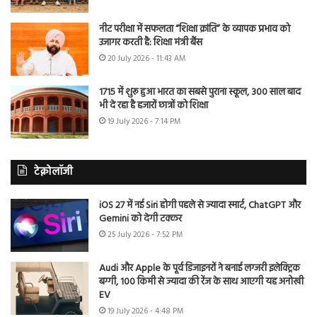
नीट परीक्षा में सफलता “शिक्षा क्रांति” के व्यापक प्रभाव को
उजागर करती है: शिक्षा मंत्री बैंस
20 July 2026 - 11:43 AM
1715 में शुरू हुआ भारत का सबसे पुराना स्कूल, 300 साल बाद
भी दे रहा है हजारों छात्रों को शिक्षा
19 July 2026 - 7:14 PM
टेक्नोलॉजी
iOS 27 में नई Siri होगी पहले से ज्यादा स्मार्ट, ChatGPT और
Gemini को देगी टक्कर
25 July 2026 - 7:52 PM
Audi और Apple के पूर्व डिजाइनरों ने बनाई लग्जरी इलेक्ट्रिक
बग्गी, 100 किमी से ज्यादा की रेंज के साथ आएगी यह अनोखी
EV
19 July 2026 - 4:48 PM