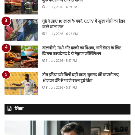
बुक कर सकेंगे एक्सेस लगेज
31 July 2026 - 6:59 PM
चूहे ने उड़ाए 10 लाख के गहने, CCTV में खुला चोरी का हैरान
करने वाला राज
31 July 2026 - 6:26 PM
दालचीनी, मेथी और हल्दी का मिश्रण, जानें सेहत के लिए
कितना फायदेमंद है ये नेचुरल कॉम्बिनेशन
31 July 2026 - 5:57 PM
टीम इंडिया को मिली बड़ी राहत, बुमराह की वापसी तय,
श्रीलंका दौरे से पहले खत्म हुई चिंता
31 July 2026 - 5:21 PM
शिक्षा