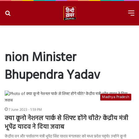
Search
M
for
8/6/2026, 11:29:10 PM
nion Minister
Bhupendra Yadav
Madhya Pradesh
7 June 2023 - 1:59 PM
क्या कूनो नेशनल पार्क से शिफ्ट होंगे चीते? केंद्रीय मंत्री
भूपेंद्र यादव ने दिया जवाब
केंद्रीय वन और पर्यावरण मंत्री भूपेंद्र सिंह यादव मंगलवार को मध्य प्रदेश पहुंचे। उन्होंने कूनो