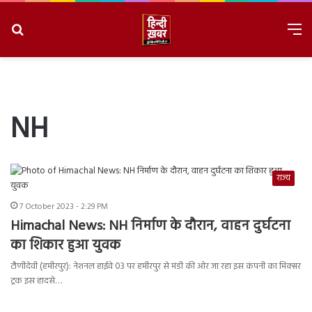
Search
M
for
8/7/2026, 2:20:27 PM
NH
राज्य
7 October 2023 - 2:29 PM
Himachal News: NH निर्माण के दौरान, वाहन दुर्घटना
का शिकार हुआ युवक
टौणीदेवी (हमीरपुर): नेशनल हाईवे 03 पर हमीरपुर से मंडी की ओर जा रहा इस कंपनी का मिक्सर
ट्रक इस हादसे…