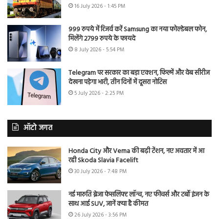
16 July 2026 - 1:45 PM
999 रुपये में रिजर्व करें Samsung का नया फोल्डेबल फोन,
मिलेंगे 2799 रुपये के फायदे
8 July 2026 - 5:54 PM
Telegram पर सरकार का बड़ा एक्शन, फिल्में और वेब सीरीज
देखना पड़ेगा भारी, तीन दिनों में दूसरा नोटिस
5 July 2026 - 2:25 PM
ऑटो जगत
Honda City और Verna की बढ़ी टेंशन, नए अवतार में आ
रही Skoda Slavia Facelift
30 July 2026 - 7:48 PM
नई मारुति ब्रेजा फेसलिफ्ट लॉन्च, नए फीचर्स और टर्बो इंजन के
साथ आई SUV, जानें क्या है कीमत
26 July 2026 - 3:56 PM