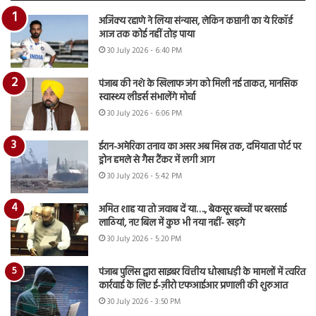
अजिंक्य रहाणे ने लिया संन्यास, लेकिन कप्तानी का ये रिकॉर्ड
आज तक कोई नहीं तोड़ पाया
30 July 2026 - 6:40 PM
पंजाब की नशे के खिलाफ जंग को मिली नई ताकत, मानसिक
स्वास्थ्य लीडर्स संभालेंगे मोर्चा
30 July 2026 - 6:06 PM
ईरान-अमेरिका तनाव का असर अब मिस्र तक, दमियाता पोर्ट पर
ड्रोन हमले से गैस टैंकर में लगी आग
30 July 2026 - 5:42 PM
अमित शाह या तो जवाब दें या…., बेकसूर बच्चों पर बरसाई
लाठियां, नए बिल में कुछ भी नया नहीं- खड़गे
30 July 2026 - 5:20 PM
पंजाब पुलिस द्वारा साइबर वित्तीय धोखाधड़ी के मामलों में त्वरित
कार्रवाई के लिए ई-ज़ीरो एफआईआर प्रणाली की शुरुआत
30 July 2026 - 3:50 PM