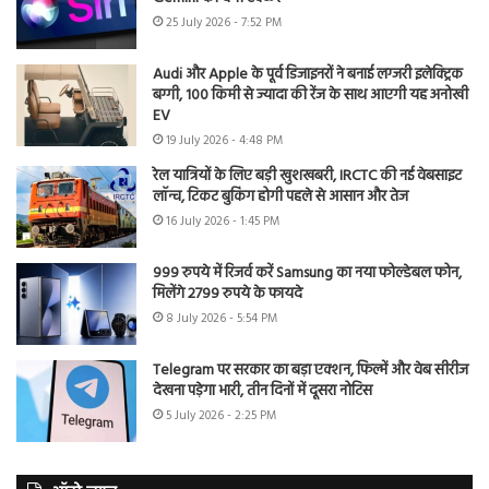
25 July 2026 - 7:52 PM
Audi और Apple के पूर्व डिजाइनरों ने बनाई लग्जरी इलेक्ट्रिक
बग्गी, 100 किमी से ज्यादा की रेंज के साथ आएगी यह अनोखी
EV
19 July 2026 - 4:48 PM
रेल यात्रियों के लिए बड़ी खुशखबरी, IRCTC की नई वेबसाइट
लॉन्च, टिकट बुकिंग होगी पहले से आसान और तेज
16 July 2026 - 1:45 PM
999 रुपये में रिजर्व करें Samsung का नया फोल्डेबल फोन,
मिलेंगे 2799 रुपये के फायदे
8 July 2026 - 5:54 PM
Telegram पर सरकार का बड़ा एक्शन, फिल्में और वेब सीरीज
देखना पड़ेगा भारी, तीन दिनों में दूसरा नोटिस
5 July 2026 - 2:25 PM