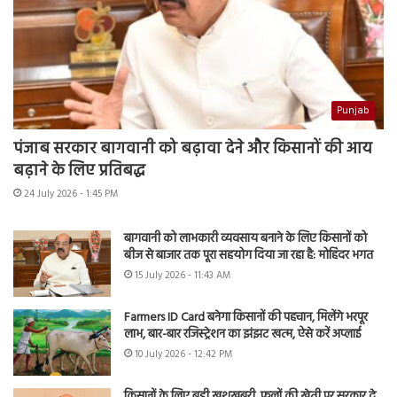
Punjab
पंजाब सरकार बागवानी को बढ़ावा देने और किसानों की आय
बढ़ाने के लिए प्रतिबद्ध
24 July 2026 - 1:45 PM
बागवानी को लाभकारी व्यवसाय बनाने के लिए किसानों को
बीज से बाजार तक पूरा सहयोग दिया जा रहा है: मोहिंदर भगत
15 July 2026 - 11:43 AM
Farmers ID Card बनेगा किसानों की पहचान, मिलेंगे भरपूर
लाभ, बार-बार रजिस्ट्रेशन का झंझट खत्म, ऐसे करें अप्लाई
10 July 2026 - 12:42 PM
किसानों के लिए बड़ी खुशखबरी, फूलों की खेती पर सरकार दे