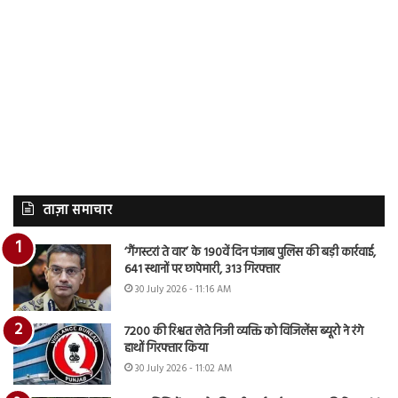
ताज़ा समाचार
‘गैंगस्टरां ते वार’ के 190वें दिन पंजाब पुलिस की बड़ी कार्रवाई,
641 स्थानों पर छापेमारी, 313 गिरफ्तार
30 July 2026 - 11:16 AM
7200 की रिश्वत लेते निजी व्यक्ति को विजिलेंस ब्यूरो ने रंगे
हाथों गिरफ्तार किया
30 July 2026 - 11:02 AM