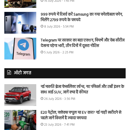
16 July 2026 - 1:45 PM
999 रुपये में रिजर्व करें Samsung का नया फोल्डेबल फोन,
मिलेंगे 2799 रुपये के फायदे
8 July 2026 - 5:54 PM
Telegram पर सरकार का बड़ा एक्शन, फिल्में और वेब सीरीज
देखना पड़ेगा भारी, तीन दिनों में दूसरा नोटिस
5 July 2026 - 2:25 PM
ऑटो जगत
नई मारुति ब्रेजा फेसलिफ्ट लॉन्च, नए फीचर्स और टर्बो इंजन के
साथ आई SUV, जानें क्या है कीमत
26 July 2026 - 3:56 PM
E20 पेट्रोल, फ्लेक्स फ्यूल या EV कार? नई गाड़ी खरीदने से
पहले जानें किसमें है ज्यादा फायदा
23 July 2026 - 7:41 PM