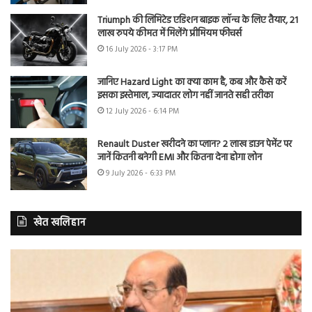
Triumph की लिमिटेड एडिशन बाइक लॉन्च के लिए तैयार, 21
लाख रुपये कीमत में मिलेंगे प्रीमियम फीचर्स
16 July 2026 - 3:17 PM
जानिए Hazard Light का क्या काम है, कब और कैसे करें
इसका इस्तेमाल, ज्यादातर लोग नहीं जानते सही तरीका
12 July 2026 - 6:14 PM
Renault Duster खरीदने का प्लान? 2 लाख डाउन पेमेंट पर
जानें कितनी बनेगी EMI और कितना देना होगा लोन
9 July 2026 - 6:33 PM
खेत खलिहान