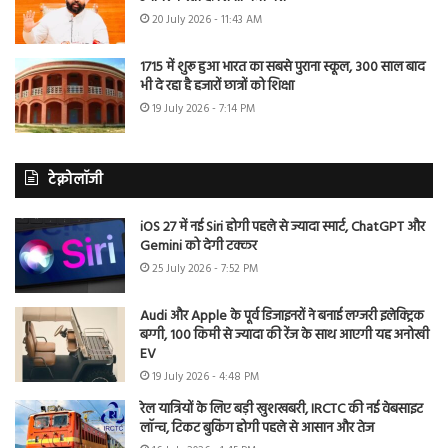
20 July 2026 - 11:43 AM
1715 में शुरू हुआ भारत का सबसे पुराना स्कूल, 300 साल बाद
भी दे रहा है हजारों छात्रों को शिक्षा
19 July 2026 - 7:14 PM
टेक्नोलॉजी
iOS 27 में नई Siri होगी पहले से ज्यादा स्मार्ट, ChatGPT और
Gemini को देगी टक्कर
25 July 2026 - 7:52 PM
Audi और Apple के पूर्व डिजाइनरों ने बनाई लग्जरी इलेक्ट्रिक
बग्गी, 100 किमी से ज्यादा की रेंज के साथ आएगी यह अनोखी
EV
19 July 2026 - 4:48 PM
रेल यात्रियों के लिए बड़ी खुशखबरी, IRCTC की नई वेबसाइट
लॉन्च, टिकट बुकिंग होगी पहले से आसान और तेज