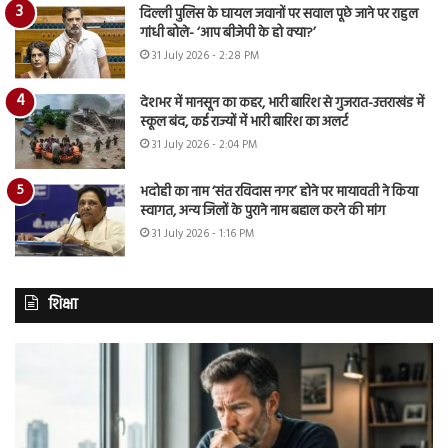
दिल्ली पुलिस के घायल जवानों पर सवाल पूछे जाने पर राहुल
गांधी बोले- ‘आप बीजेपी के हो क्या?’
31 July 2026 - 2:28 PM
देशभर में मानसून का कहर, भारी बारिश से गुजरात-उत्तराखंड में
स्कूल बंद, कई राज्यों में भारी बारिश का अलर्ट
31 July 2026 - 2:04 PM
भदोही का नाम ‘संत रविदास नगर’ होने पर मायावती ने किया
स्वागत, अन्य जिलों के पुराने नाम बहाल करने की मांग
31 July 2026 - 1:16 PM
शिक्षा