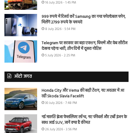
16 July 2026 - 1:45 PM
999 रुपये में रिजर्व करें Samsung का नया फोल्डेबल फोन,
मिलेंगे 2799 रुपये के फायदे
8 July 2026 - 5:54 PM
Telegram पर सरकार का बड़ा एक्शन, फिल्में और वेब सीरीज
देखना पड़ेगा भारी, तीन दिनों में दूसरा नोटिस
5 July 2026 - 2:25 PM
ऑटो जगत
Honda City और Verna की बढ़ी टेंशन, नए अवतार में आ
रही Skoda Slavia Facelift
30 July 2026 - 7:48 PM
नई मारुति ब्रेजा फेसलिफ्ट लॉन्च, नए फीचर्स और टर्बो इंजन के
साथ आई SUV, जानें क्या है कीमत
26 July 2026 - 3:56 PM