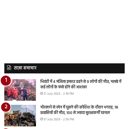
ताज़ा समाचार
भिवंडी में 4 मंजिला इमारत ढहने से 9 लोगों की मौत, मलबे में
कई लोगों के फंसे होने की आशंका
31 July 2026 - 2:59 PM
मोरक्को से स्पेन में घुसने की कोशिश के दौरान भगदड़, 18
प्रवासियों की मौत, 100 से ज्यादा सुरक्षाकर्मी घायल
31 July 2026 - 2:56 PM