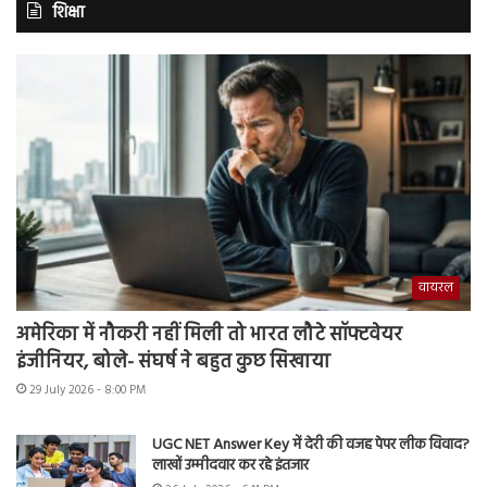
शिक्षा
वायरल
अमेरिका में नौकरी नहीं मिली तो भारत लौटे सॉफ्टवेयर
इंजीनियर, बोले- संघर्ष ने बहुत कुछ सिखाया
29 July 2026 - 8:00 PM
UGC NET Answer Key में देरी की वजह पेपर लीक विवाद?
लाखों उम्मीदवार कर रहे इंतजार