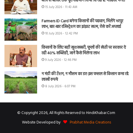
बीज से बाजार तक पूरा सहयोग दिया जा रहा है: मोहिंदर भगत
15 July 2026 - 11:43 AM
Farmers ID Card बनेगा किसानों की पहचान, मिलेंगे भरपूर
लाभ, बार-बार रजिस्ट्रेशन का झंझट खत्म, ऐसे करें अप्लाई
10 July 2026 - 12:42 PM
किसानों के लिए बड़ी खुशखबरी, फूलों की खेती पर सरकार दे
रही 40% सब्सिडी, जानें कैसे मिलेगा लाभ
9 July 2026 - 12:46 PM
न मंडी की टेंशन, न मौसम का डर! इस फसल से किसान कमा रहे
लाखों रुपये
8 July 2026 - 6:07 PM
© Copyright 2026, All Rights Reserved to HindiKhabar.Com
Website Developed by
Prabhat Media Creations