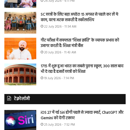
26 July 2026 - 6:11 PM
SC छात्रों के लिए बड़ा अपडेट! 15 अगस्त से पहले कर लें ये
काम, वरना अटक सकती है स्कॉलरशिप
22 July 2026 - 11:54 AM
नीट परीक्षा में सफलता “शिक्षा क्रांति” के व्यापक प्रभाव को
उजागर करती है: शिक्षा मंत्री बैंस
20 July 2026 - 11:43 AM
1715 में शुरू हुआ भारत का सबसे पुराना स्कूल, 300 साल बाद
भी दे रहा है हजारों छात्रों को शिक्षा
19 July 2026 - 7:14 PM
टेक्नोलॉजी
iOS 27 में नई Siri होगी पहले से ज्यादा स्मार्ट, ChatGPT और
Gemini को देगी टक्कर
25 July 2026 - 7:52 PM