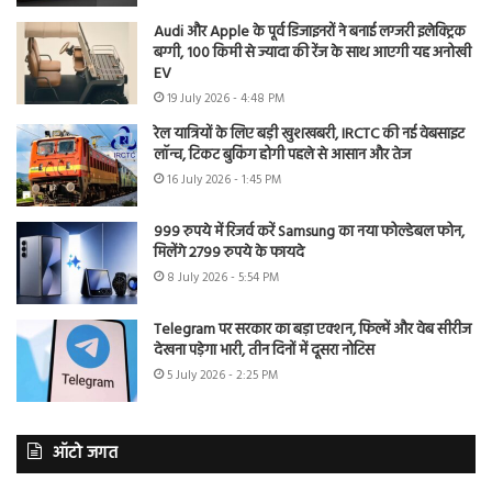
Audi और Apple के पूर्व डिजाइनरों ने बनाई लग्जरी इलेक्ट्रिक
बग्गी, 100 किमी से ज्यादा की रेंज के साथ आएगी यह अनोखी
EV
19 July 2026 - 4:48 PM
रेल यात्रियों के लिए बड़ी खुशखबरी, IRCTC की नई वेबसाइट
लॉन्च, टिकट बुकिंग होगी पहले से आसान और तेज
16 July 2026 - 1:45 PM
999 रुपये में रिजर्व करें Samsung का नया फोल्डेबल फोन,
मिलेंगे 2799 रुपये के फायदे
8 July 2026 - 5:54 PM
Telegram पर सरकार का बड़ा एक्शन, फिल्में और वेब सीरीज
देखना पड़ेगा भारी, तीन दिनों में दूसरा नोटिस
5 July 2026 - 2:25 PM
ऑटो जगत