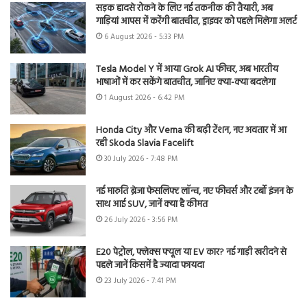
सड़क हादसे रोकने के लिए नई तकनीक की तैयारी, अब
गाड़ियां आपस में करेंगी बातचीत, ड्राइवर को पहले मिलेगा अलर्ट
6 August 2026 - 5:33 PM
Tesla Model Y में आया Grok AI फीचर, अब भारतीय
भाषाओं में कर सकेंगे बातचीत, जानिए क्या-क्या बदलेगा
1 August 2026 - 6:42 PM
Honda City और Verna की बढ़ी टेंशन, नए अवतार में आ
रही Skoda Slavia Facelift
30 July 2026 - 7:48 PM
नई मारुति ब्रेजा फेसलिफ्ट लॉन्च, नए फीचर्स और टर्बो इंजन के
साथ आई SUV, जानें क्या है कीमत
26 July 2026 - 3:56 PM
E20 पेट्रोल, फ्लेक्स फ्यूल या EV कार? नई गाड़ी खरीदने से
पहले जानें किसमें है ज्यादा फायदा
23 July 2026 - 7:41 PM