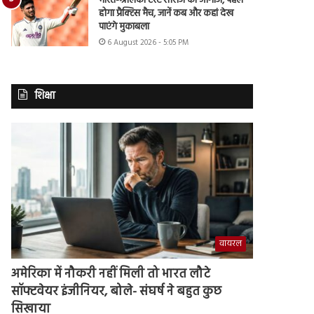
भारत-श्रीलंका टेस्ट सीरीज का आगाज, पहले
होगा प्रैक्टिस मैच, जानें कब और कहां देख
पाएंगे मुकाबला
6 August 2026 - 5:05 PM
शिक्षा
वायरल
अमेरिका में नौकरी नहीं मिली तो भारत लौटे
सॉफ्टवेयर इंजीनियर, बोले- संघर्ष ने बहुत कुछ
सिखाया