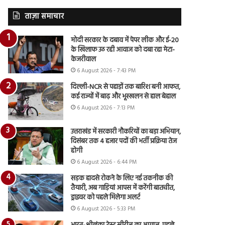
ताज़ा समाचार
मोदी सरकार के दबाव में पेपर लीक और ई-20
के खिलाफ उठ रही आवाज को दबा रहा मेटा-
केजरीवाल
6 August 2026 - 7:43 PM
दिल्ली-NCR से पहाड़ों तक बारिश बनी आफत,
कई राज्यों में बाढ़ और भूस्खलन से हाल बेहाल
6 August 2026 - 7:13 PM
उत्तराखंड में सरकारी नौकरियों का बड़ा अभियान,
दिसंबर तक 4 हजार पदों की भर्ती प्रक्रिया तेज
होगी
6 August 2026 - 6:44 PM
सड़क हादसे रोकने के लिए नई तकनीक की
तैयारी, अब गाड़ियां आपस में करेंगी बातचीत,
ड्राइवर को पहले मिलेगा अलर्ट
6 August 2026 - 5:33 PM