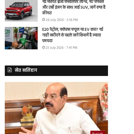
नई मारुति ब्रेजा फेसलिफ्ट लॉन्च, नए फीचर्स
और टर्बो इंजन के साथ आई SUV, जानें क्या है
कीमत
26 July 2026 - 3:56 PM
E20 पेट्रोल, फ्लेक्स फ्यूल या EV कार? नई
गाड़ी खरीदने से पहले जानें किसमें है ज्यादा
फायदा
23 July 2026 - 7:41 PM
खेत खलिहान
Punjab