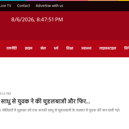
Live TV
Contact
Advertise with us
8/6/2026, 8:47:52 PM
राजनीति
क्राइम
खेल
धर्म
शिक्षा
स्वास्थ्य
लाइफ़स्टाइल
सिन
4:53 PM
 साधु से युवक ने की चुहलबाजी और फिर…
मोतिहारी में शुक्रवार को एक सनकी साधु से चुहलबाजी के चक्कर में युवक की जान चली गई।