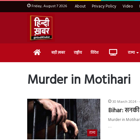
Friday, August 7 2026
About
Privacy Policy
Video
Home
Live
बड़ी ख़बर
राष्ट्रीय
विदेश
राज्य
TV
Murder in Motihari
30 March 2024 - 
Bihar: सनकी
Murder in Motihari: 
…
राज्य