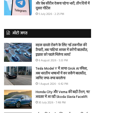
और वेब सीरीज देखना पड़ेगा भारी, तीन दिनों में
दूसरा नोटिस
5 July 2026 - 2:25 PM
ऑटो जगत
सड़क हादसे रोकने के लिए नई तकनीक की
तैयारी, अब गाड़ियां आपस में करेंगी बातचीत,
ड्राइवर को पहले मिलेगा अलर्ट
6 August 2026 - 5:33 PM
Tesla Model Y में आया Grok AI फीचर,
अब भारतीय भाषाओं में कर सकेंगे बातचीत,
जानिए क्या-क्या बदलेगा
1 August 2026 - 6:42 PM
Honda City और Verna की बढ़ी टेंशन, नए
अवतार में आ रही Skoda Slavia Facelift
30 July 2026 - 7:48 PM