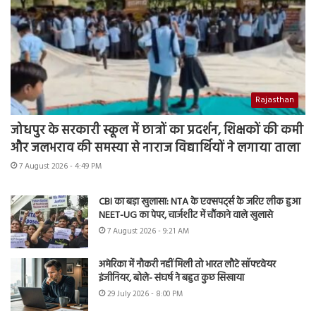
Rajasthan
जोधपुर के सरकारी स्कूल में छात्रों का प्रदर्शन, शिक्षकों की कमी
और जलभराव की समस्या से नाराज विद्यार्थियों ने लगाया ताला
7 August 2026 - 4:49 PM
CBI का बड़ा खुलासा: NTA के एक्सपर्ट्स के जरिए लीक हुआ
NEET-UG का पेपर, चार्जशीट में चौंकाने वाले खुलासे
7 August 2026 - 9:21 AM
अमेरिका में नौकरी नहीं मिली तो भारत लौटे सॉफ्टवेयर
इंजीनियर, बोले- संघर्ष ने बहुत कुछ सिखाया
29 July 2026 - 8:00 PM