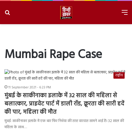
Search
M
for
8/10/2026, 8:23:42 PM
Mumbai Rape Case
राष्ट्रीय
11 September 2021 - 6:23 PM
मुंबई के साकीनाका इलाके में 32 साल की महिला से
बलात्कार, प्राइवेट पार्ट में डाली रॉड, क्रूरता की सारी हदें
की पार, महिला की मौत
मुंबई: साकीनाका इलाके में एक बार फिर निर्भया की तरह वारदात सामने आई है। 32 साल की
महिला के साथ…