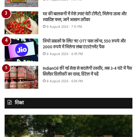
घर की बालकनी में ऐसे उगाएं चेरी टोमैटो, मिलेगा ताजा और
स्वादिष्ट फल, जानें आसान तरीका
8 August 2026 - 7:13 PM
जियो ग्राहकों के लिए नए OTT पास लॉन्च, 550 रुपये और
2000 रुपये में मिलेगा लंबा एंटरटेनमेंट पैक
8 August 2026 - 6:45 PM
IndianOil की नई सेवा से बदलेगी तस्वीर, अब 3-4 घंटे में गैस
सिलेंडर डिलीवरी का दावा, डिटेल में पढ़ें
8 August 2026 - 6:06 PM
शिक्षा