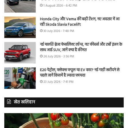
1 August 2026 - 6:42 PM
Honda City और Verna की बढ़ी टेंशन, नए अवतार में आ
रही Skoda Slavia Facelift
30 July 2026 - 7:48 PM
नई मारुति ब्रेजा फेसलिफ्ट लॉन्च, नए फीचर्स और टर्बो इंजन के
साथ आई SUV, जानें क्या है कीमत
26 July 2026 - 3:56 PM
E20 पेट्रोल, फ्लेक्स फ्यूल या EV कार? नई गाड़ी खरीदने से
पहले जानें किसमें है ज्यादा फायदा
23 July 2026 - 7:41 PM
खेत खलिहान