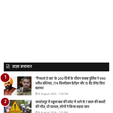
ताज़ा समाचार
‘गैंगस्टरां ते वार’ के 200 दिनों के दौरान पंजाब पुलिस ने 990
अवैध हथियार, 774 किलोग्राम हेरोइन और 15 हैंड ग्रेनेड किए
बरामद
8 August 2026 - 7:54 PM
जमशेदपुर में स्कूल बस की चपेट में आने से 7 साल की बच्ची
की मौत, दो घायल, लोगों ने किया सड़क जाम
8 August 2026 - 7:31 PM