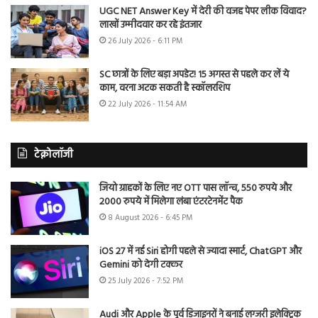
UGC NET Answer Key में देरी की वजह पेपर लीक विवाद?
लाखों उम्मीदवार कर रहे इंतजार
26 July 2026 - 6:11 PM
SC छात्रों के लिए बड़ा अपडेट! 15 अगस्त से पहले कर लें ये
काम, वरना अटक सकती है स्कॉलरशिप
22 July 2026 - 11:54 AM
टेक्नोलॉजी
जियो ग्राहकों के लिए नए OTT पास लॉन्च, 550 रुपये और
2000 रुपये में मिलेगा लंबा एंटरटेनमेंट पैक
8 August 2026 - 6:45 PM
iOS 27 में नई Siri होगी पहले से ज्यादा स्मार्ट, ChatGPT और
Gemini को देगी टक्कर
25 July 2026 - 7:52 PM
Audi और Apple के पूर्व डिजाइनरों ने बनाई लग्जरी इलेक्ट्रिक