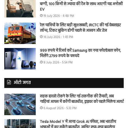
बग्गी, 100 किमी से ज्यादा की रेंज के साथ आएगी यह अनोखी
EV
19 July 2026 - 4:48 PM
रेल यात्रियों के लिए बड़ी खुशखबरी, IRCTC की नई वेबसाइट
लॉन्च, टिकट बुकिंग होगी पहले से आसान और तेज
16 July 2026 - 1:45 PM
999 रुपये में रिजर्व करें Samsung का नया फोल्डेबल फोन,
मिलेंगे 2799 रुपये के फायदे
8 July 2026 - 5:54 PM
ऑटो जगत
सड़क हादसे रोकने के लिए नई तकनीक की तैयारी, अब
गाड़ियां आपस में करेंगी बातचीत, ड्राइवर को पहले मिलेगा अलर्ट
6 August 2026 - 5:33 PM
Tesla Model Y में आया Grok AI फीचर, अब भारतीय
भाषाओं में कर सकेंगे बातचीत, जानिए क्या-क्या बदलेगा