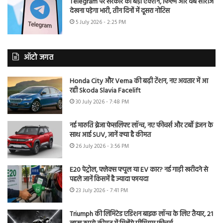
Telegram पर सरकार का बड़ा एक्शन, फिल्में और वेब सीरीज
देखना पड़ेगा भारी, तीन दिनों में दूसरा नोटिस
5 July 2026 - 2:25 PM
ऑटो जगत
Honda City और Verna की बढ़ी टेंशन, नए अवतार में आ
रही Skoda Slavia Facelift
30 July 2026 - 7:48 PM
नई मारुति ब्रेजा फेसलिफ्ट लॉन्च, नए फीचर्स और टर्बो इंजन के
साथ आई SUV, जानें क्या है कीमत
26 July 2026 - 3:56 PM
E20 पेट्रोल, फ्लेक्स फ्यूल या EV कार? नई गाड़ी खरीदने से
पहले जानें किसमें है ज्यादा फायदा
23 July 2026 - 7:41 PM
Triumph की लिमिटेड एडिशन बाइक लॉन्च के लिए तैयार, 21