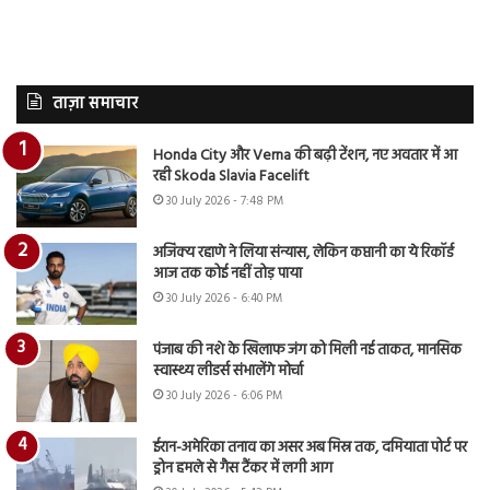
ताज़ा समाचार
Honda City और Verna की बढ़ी टेंशन, नए अवतार में आ
रही Skoda Slavia Facelift
30 July 2026 - 7:48 PM
अजिंक्य रहाणे ने लिया संन्यास, लेकिन कप्तानी का ये रिकॉर्ड
आज तक कोई नहीं तोड़ पाया
30 July 2026 - 6:40 PM
पंजाब की नशे के खिलाफ जंग को मिली नई ताकत, मानसिक
स्वास्थ्य लीडर्स संभालेंगे मोर्चा
30 July 2026 - 6:06 PM
ईरान-अमेरिका तनाव का असर अब मिस्र तक, दमियाता पोर्ट पर
ड्रोन हमले से गैस टैंकर में लगी आग