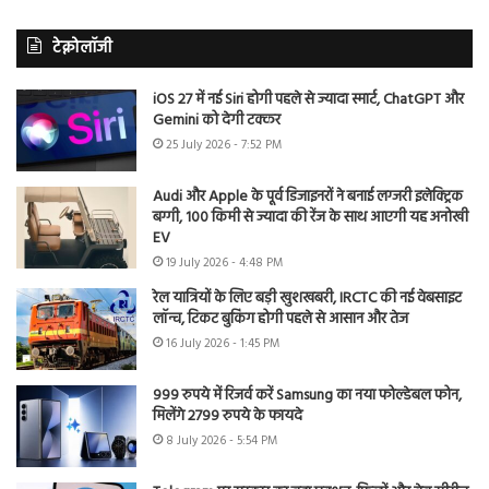
टेक्नोलॉजी
iOS 27 में नई Siri होगी पहले से ज्यादा स्मार्ट, ChatGPT और
Gemini को देगी टक्कर
25 July 2026 - 7:52 PM
Audi और Apple के पूर्व डिजाइनरों ने बनाई लग्जरी इलेक्ट्रिक
बग्गी, 100 किमी से ज्यादा की रेंज के साथ आएगी यह अनोखी
EV
19 July 2026 - 4:48 PM
रेल यात्रियों के लिए बड़ी खुशखबरी, IRCTC की नई वेबसाइट
लॉन्च, टिकट बुकिंग होगी पहले से आसान और तेज
16 July 2026 - 1:45 PM
999 रुपये में रिजर्व करें Samsung का नया फोल्डेबल फोन,
मिलेंगे 2799 रुपये के फायदे
8 July 2026 - 5:54 PM