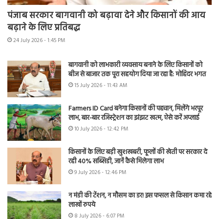
पंजाब सरकार बागवानी को बढ़ावा देने और किसानों की आय
बढ़ाने के लिए प्रतिबद्ध
24 July 2026 - 1:45 PM
बागवानी को लाभकारी व्यवसाय बनाने के लिए किसानों को
बीज से बाजार तक पूरा सहयोग दिया जा रहा है: मोहिंदर भगत
15 July 2026 - 11:43 AM
Farmers ID Card बनेगा किसानों की पहचान, मिलेंगे भरपूर
लाभ, बार-बार रजिस्ट्रेशन का झंझट खत्म, ऐसे करें अप्लाई
10 July 2026 - 12:42 PM
किसानों के लिए बड़ी खुशखबरी, फूलों की खेती पर सरकार दे
रही 40% सब्सिडी, जानें कैसे मिलेगा लाभ
9 July 2026 - 12:46 PM
न मंडी की टेंशन, न मौसम का डर! इस फसल से किसान कमा रहे
लाखों रुपये
8 July 2026 - 6:07 PM