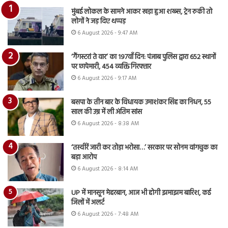
मुंबई लोकल के सामने आकर खड़ा हुआ शख्स, ट्रेन रुकी तो
लोगों ने जड़ दिए थप्पड़
6 August 2026 - 9:47 AM
‘गैंगस्टरां ते वार’ का 197वाँ दिन: पंजाब पुलिस द्वारा 652 स्थानों
पर छापेमारी, 454 व्यक्ति गिरफ्तार
6 August 2026 - 9:17 AM
बसपा के तीन बार के विधायक उमाशंकर सिंह का निधन, 55
साल की उम्र में ली अंतिम सांस
6 August 2026 - 8:38 AM
‘तस्वीरें जारी कर तोड़ा भरोसा…’ सरकार पर सोनम वांगचुक का
बड़ा आरोप
6 August 2026 - 8:14 AM
UP में मानसून मेहरबान, आज भी होगी झमाझम बारिश, कई
जिलों में अलर्ट
6 August 2026 - 7:48 AM