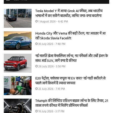
Tesla Model Y में आया Grok AI फीचर, अब भारतीय
भाषाओं में कर सकेंगे बातचीत, जानिए क्या-क्या बदलेगा
1 August 2026 - 6:42 PM
Honda City और Verna की बढ़ी टेंशन, नए अवतार में आ
रही Skoda Slavia Facelift
30 July 2026 - 7:48 PM
नई मारुति ब्रेजा फेसलिफ्ट लॉन्च, नए फीचर्स और टर्बो इंजन के
साथ आई SUV, जानें क्या है कीमत
26 July 2026 - 3:56 PM
E20 पेट्रोल, फ्लेक्स फ्यूल या EV कार? नई गाड़ी खरीदने से
पहले जानें किसमें है ज्यादा फायदा
23 July 2026 - 7:41 PM
Triumph की लिमिटेड एडिशन बाइक लॉन्च के लिए तैयार, 21
लाख रुपये कीमत में मिलेंगे प्रीमियम फीचर्स
16 July 2026 - 3:17 PM