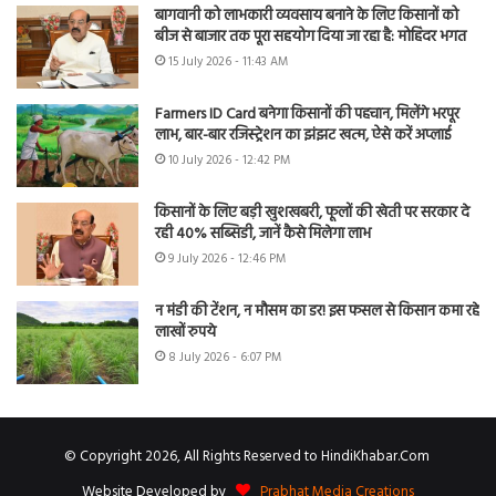
बागवानी को लाभकारी व्यवसाय बनाने के लिए किसानों को
बीज से बाजार तक पूरा सहयोग दिया जा रहा है: मोहिंदर भगत
15 July 2026 - 11:43 AM
Farmers ID Card बनेगा किसानों की पहचान, मिलेंगे भरपूर
लाभ, बार-बार रजिस्ट्रेशन का झंझट खत्म, ऐसे करें अप्लाई
10 July 2026 - 12:42 PM
किसानों के लिए बड़ी खुशखबरी, फूलों की खेती पर सरकार दे
रही 40% सब्सिडी, जानें कैसे मिलेगा लाभ
9 July 2026 - 12:46 PM
न मंडी की टेंशन, न मौसम का डर! इस फसल से किसान कमा रहे
लाखों रुपये
8 July 2026 - 6:07 PM
© Copyright 2026, All Rights Reserved to HindiKhabar.Com
Website Developed by
Prabhat Media Creations