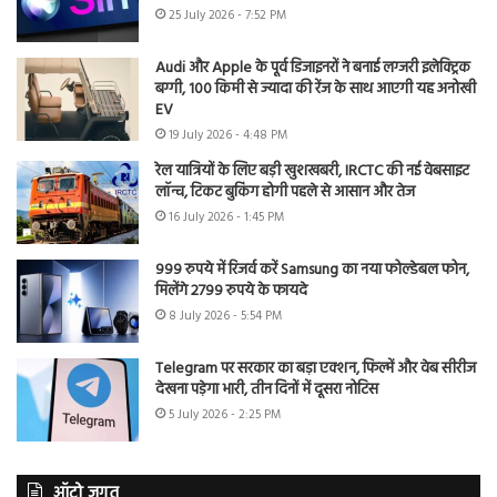
25 July 2026 - 7:52 PM
Audi और Apple के पूर्व डिजाइनरों ने बनाई लग्जरी इलेक्ट्रिक
बग्गी, 100 किमी से ज्यादा की रेंज के साथ आएगी यह अनोखी
EV
19 July 2026 - 4:48 PM
रेल यात्रियों के लिए बड़ी खुशखबरी, IRCTC की नई वेबसाइट
लॉन्च, टिकट बुकिंग होगी पहले से आसान और तेज
16 July 2026 - 1:45 PM
999 रुपये में रिजर्व करें Samsung का नया फोल्डेबल फोन,
मिलेंगे 2799 रुपये के फायदे
8 July 2026 - 5:54 PM
Telegram पर सरकार का बड़ा एक्शन, फिल्में और वेब सीरीज
देखना पड़ेगा भारी, तीन दिनों में दूसरा नोटिस
5 July 2026 - 2:25 PM
ऑटो जगत