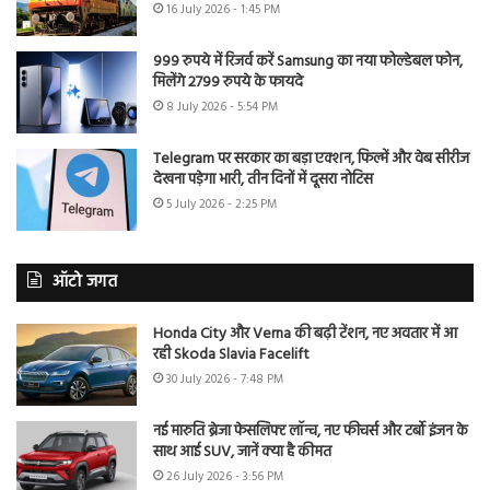
16 July 2026 - 1:45 PM
999 रुपये में रिजर्व करें Samsung का नया फोल्डेबल फोन,
मिलेंगे 2799 रुपये के फायदे
8 July 2026 - 5:54 PM
Telegram पर सरकार का बड़ा एक्शन, फिल्में और वेब सीरीज
देखना पड़ेगा भारी, तीन दिनों में दूसरा नोटिस
5 July 2026 - 2:25 PM
ऑटो जगत
Honda City और Verna की बढ़ी टेंशन, नए अवतार में आ
रही Skoda Slavia Facelift
30 July 2026 - 7:48 PM
नई मारुति ब्रेजा फेसलिफ्ट लॉन्च, नए फीचर्स और टर्बो इंजन के
साथ आई SUV, जानें क्या है कीमत
26 July 2026 - 3:56 PM