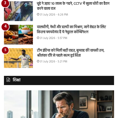
चूहे ने उड़ाए 10 लाख के गहने, CCTV में खुला चोरी का हैरान
करने वाला राज
31 July 2026 - 6:26 PM
दालचीनी, मेथी और हल्दी का मिश्रण, जानें सेहत के लिए
कितना फायदेमंद है ये नेचुरल कॉम्बिनेशन
31 July 2026 - 5:57 PM
टीम इंडिया को मिली बड़ी राहत, बुमराह की वापसी तय,
श्रीलंका दौरे से पहले खत्म हुई चिंता
31 July 2026 - 5:21 PM
शिक्षा