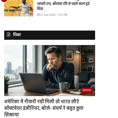
वापसी तय, श्रीलंका दौरे से पहले खत्म हुई
चिंता
31 July 2026 - 5:21 PM
शिक्षा
वायरल
अमेरिका में नौकरी नहीं मिली तो भारत लौटे
सॉफ्टवेयर इंजीनियर, बोले- संघर्ष ने बहुत कुछ
सिखाया