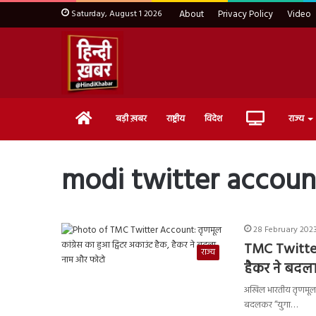
Saturday, August 1 2026
About
Privacy Policy
Video
Home
Live
बड़ी ख़बर
राष्ट्रीय
विदेश
राज्य
TV
modi twitter accoun
28 February 2023
TMC Twitter 
राज्य
हैकर ने बदल
अखिल भारतीय तृणमूल क
बदलकर “युगा…