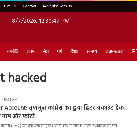
Live TV
Contact
Advertise with us
8/7/2026, 12:30:48 PM
राजनीति
क्राइम
खेल
धर्म
शिक्षा
स्वास्थ्य
लाइफ़स्टाइल
सिन
t hacked
 - 10:51 AM
Account: तृणमूल कांग्रेस का हुआ ट्विटर अकाउंट हैक,
ा नाम और फोटो
ांग्रेस (TMC) का आधिकरिक ट्विटर अकाउंट हैक हो गया है। हैकर ने अकाउंट का नाम