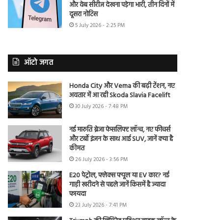
और वेब सीरीज देखना पड़ेगा भारी, तीन दिनों में
दूसरा नोटिस
5 July 2026 - 2:25 PM
ऑटो जगत
Honda City और Verna की बढ़ी टेंशन, नए
अवतार में आ रही Skoda Slavia Facelift
30 July 2026 - 7:48 PM
नई मारुति ब्रेजा फेसलिफ्ट लॉन्च, नए फीचर्स
और टर्बो इंजन के साथ आई SUV, जानें क्या है
कीमत
26 July 2026 - 3:56 PM
E20 पेट्रोल, फ्लेक्स फ्यूल या EV कार? नई
गाड़ी खरीदने से पहले जानें किसमें है ज्यादा
फायदा
23 July 2026 - 7:41 PM