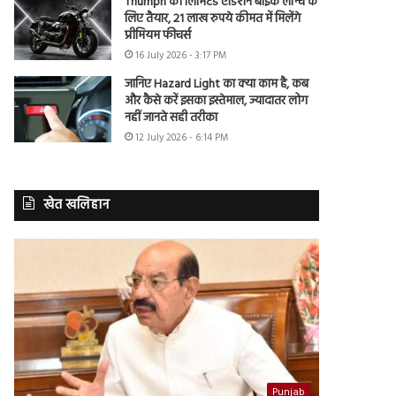
Triumph की लिमिटेड एडिशन बाइक लॉन्च के
लिए तैयार, 21 लाख रुपये कीमत में मिलेंगे
प्रीमियम फीचर्स
16 July 2026 - 3:17 PM
जानिए Hazard Light का क्या काम है, कब
और कैसे करें इसका इस्तेमाल, ज्यादातर लोग
नहीं जानते सही तरीका
12 July 2026 - 6:14 PM
खेत खलिहान
Punjab