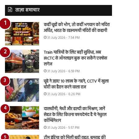
ताज़ा समाचार
कहीं चूहों को भोग, तो कहीं भगवान को मदिरा
अर्पित, भारत के रहस्यमयी मंदिरों की कहानी
31 July 2026 - 7:54 PM
Train यात्रियों के लिए बड़ी सुविधा, अब
IRCTC से ऑनलाइन बुक कर सकेंगे एक्सेस
लगेज
31 July 2026 - 6:59 PM
चूहे ने उड़ाए 10 लाख के गहने, CCTV में खुला
चोरी का हैरान करने वाला राज
31 July 2026 - 6:26 PM
दालचीनी, मेथी और हल्दी का मिश्रण, जानें
सेहत के लिए कितना फायदेमंद है ये नेचुरल
कॉम्बिनेशन
31 July 2026 - 5:57 PM
टीम इंडिया को मिली बड़ी राहत, बुमराह की