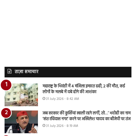
ताज़ा समाचार
महाराष्ट्र के भिवंडी में 4 मंजिला इमारत ढही, 2 की मौत, कई
लोगों के मलबे में दबे होने की आशंका
31 July 2026 - 8:42 AM
जब सरकार की कुर्सियां खाली रहने लगीं, तो…’ भदोही का नाम
‘संत रविदास नगर’ करने पर अखिलेश यादव का बीजेपी पर तंज
31 July 2026 - 8:19 AM