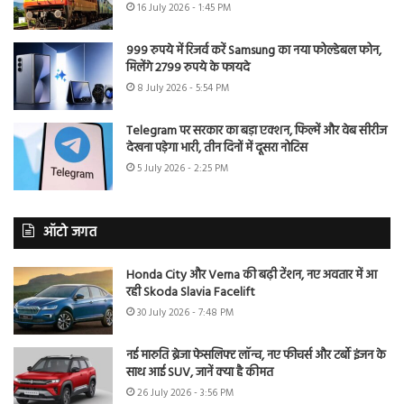
16 July 2026 - 1:45 PM
999 रुपये में रिजर्व करें Samsung का नया फोल्डेबल फोन,
मिलेंगे 2799 रुपये के फायदे
8 July 2026 - 5:54 PM
Telegram पर सरकार का बड़ा एक्शन, फिल्में और वेब सीरीज
देखना पड़ेगा भारी, तीन दिनों में दूसरा नोटिस
5 July 2026 - 2:25 PM
ऑटो जगत
Honda City और Verna की बढ़ी टेंशन, नए अवतार में आ
रही Skoda Slavia Facelift
30 July 2026 - 7:48 PM
नई मारुति ब्रेजा फेसलिफ्ट लॉन्च, नए फीचर्स और टर्बो इंजन के
साथ आई SUV, जानें क्या है कीमत
26 July 2026 - 3:56 PM