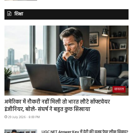
शिक्षा
वायरल
अमेरिका में नौकरी नहीं मिली तो भारत लौटे सॉफ्टवेयर
इंजीनियर, बोले- संघर्ष ने बहुत कुछ सिखाया
29 July 2026 - 8:00 PM
UGC NET Answer Key में देरी की वजह पेपर लीक विवाद?