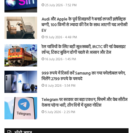
25 July 2026 - 7:52 PM
Audi और Apple के पूर्व डिजाइनरों ने बनाई लग्जरी इलेक्ट्रिक
बग्गी, 100 किमी से ज्यादा की रेंज के साथ आएगी यह अनोखी
EV
19 July 2026 - 4:48 PM
रेल यात्रियों के लिए बड़ी खुशखबरी, IRCTC की नई वेबसाइट
लॉन्च, टिकट बुकिंग होगी पहले से आसान और तेज
16 July 2026 - 1:45 PM
999 रुपये में रिजर्व करें Samsung का नया फोल्डेबल फोन,
मिलेंगे 2799 रुपये के फायदे
8 July 2026 - 5:54 PM
Telegram पर सरकार का बड़ा एक्शन, फिल्में और वेब सीरीज
देखना पड़ेगा भारी, तीन दिनों में दूसरा नोटिस
5 July 2026 - 2:25 PM