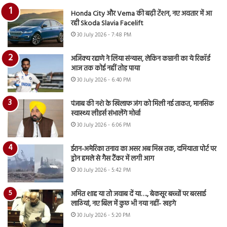
Honda City और Verna की बढ़ी टेंशन, नए अवतार में आ
रही Skoda Slavia Facelift
30 July 2026 - 7:48 PM
अजिंक्य रहाणे ने लिया संन्यास, लेकिन कप्तानी का ये रिकॉर्ड
आज तक कोई नहीं तोड़ पाया
30 July 2026 - 6:40 PM
पंजाब की नशे के खिलाफ जंग को मिली नई ताकत, मानसिक
स्वास्थ्य लीडर्स संभालेंगे मोर्चा
30 July 2026 - 6:06 PM
ईरान-अमेरिका तनाव का असर अब मिस्र तक, दमियाता पोर्ट पर
ड्रोन हमले से गैस टैंकर में लगी आग
30 July 2026 - 5:42 PM
अमित शाह या तो जवाब दें या…., बेकसूर बच्चों पर बरसाई
लाठियां, नए बिल में कुछ भी नया नहीं- खड़गे
30 July 2026 - 5:20 PM